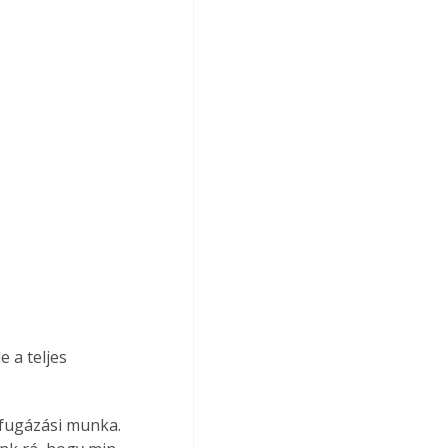
 a teljes 
fugázási munka. 