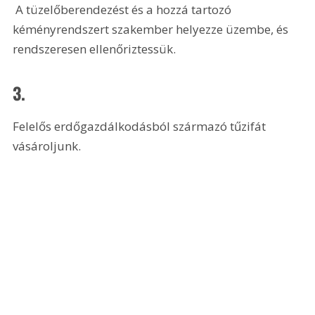
 A tüzelőberendezést és a hozzá tartozó 
kéményrendszert szakember helyezze üzembe, és 
rendszeresen ellenőriztessük.
3.
Felelős erdőgazdálkodásból származó tűzifát 
vásároljunk.