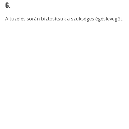
6.
A tüzelés során biztosítsuk a szükséges égéslevegőt.