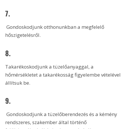
7.
 Gondoskodjunk otthonunkban a megfelelő 
hőszigetelésről.
8.
Takarékoskodjunk a tüzelőanyaggal, a 
hőmérsékletet a takarékosság figyelembe vételével 
állítsuk be.
9.
 Gondoskodjunk a tüzelőberendezés és a kémény 
rendszeres, szakember által történő 