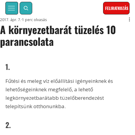
FELIRATKOZÁS
2017. ápr. 7.
1 perc olvasás
A környezetbarát tüzelés 10
parancsolata
1.
Fűtési és meleg víz előállítási igényeinknek és 
lehetőségeinknek megfelelő, a lehető 
legkörnyezetbarátabb tüzelőberendezést 
telepítsünk otthonunkba.
2.