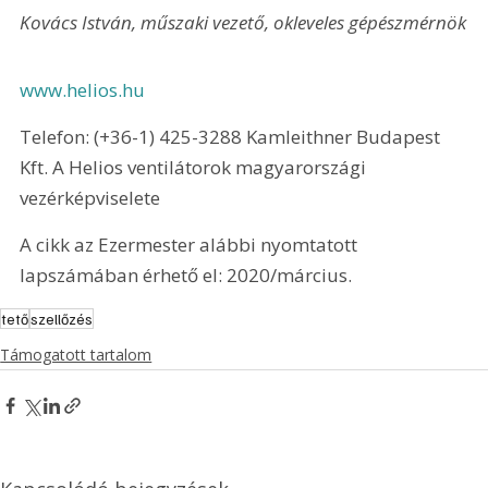
Kovács István, műszaki vezető, okleveles gépészmérnök
www.helios.hu
Telefon: (+36-1) 425-3288 Kamleithner Budapest 
Kft. A Helios ventilátorok magyarországi 
vezérképviselete
A cikk az Ezermester alábbi nyomtatott 
lapszámában érhető el: 2020/március.
tető
szellőzés
Támogatott tartalom