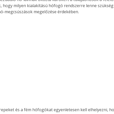
ák, hogy milyen kialakítású hófogó rendszerre lenne szükség
 hó-megcsúszások megelőzése érdekében.
epeket és a fém hófogókat egyenletesen kell elhelyezni, ho