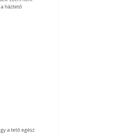
 a háztető 
gy a tető egész 