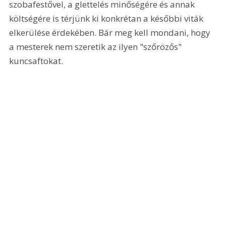
szobafestővel, a glettelés minőségére és annak 
költségére is térjünk ki konkrétan a későbbi viták 
elkerülése érdekében. Bár meg kell mondani, hogy 
a mesterek nem szeretik az ilyen "szőrözős" 
kuncsaftokat. 