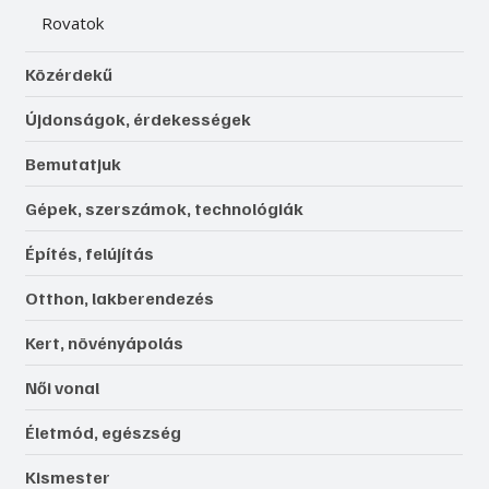
Rovatok
Közérdekű
Újdonságok, érdekességek
Bemutatjuk
Gépek, szerszámok, technológiák
Építés, felújítás
Otthon, lakberendezés
Kert, növényápolás
Női vonal
Életmód, egészség
Kismester