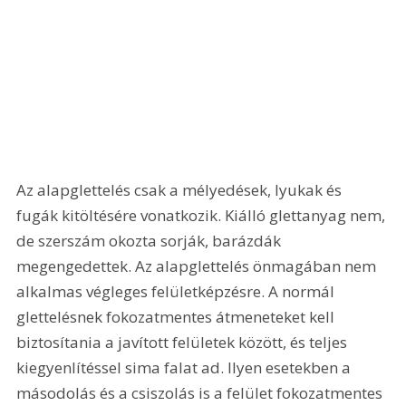
Az alapglettelés csak a mélyedések, lyukak és 
fugák kitöltésére vonatkozik. Kiálló glettanyag nem, 
de szerszám okozta sorják, barázdák 
megengedettek. Az alapglettelés önmagában nem 
alkalmas végleges felületképzésre. A normál 
glettelésnek fokozatmentes átmeneteket kell 
biztosítania a javított felületek között, és teljes 
kiegyenlítéssel sima falat ad. Ilyen esetekben a 
másodolás és a csiszolás is a felület fokozatmentes 