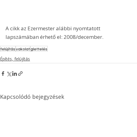
A cikk az Ezermester alábbi nyomtatott 
lapszámában érhető el: 2008/december.
felújítás
vakolat
glettelés
Építés, felújítás
Kapcsolódó bejegyzések