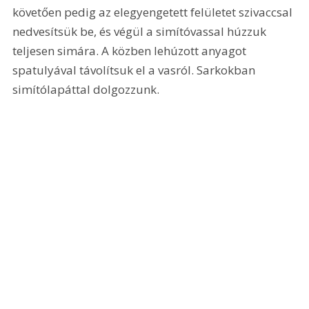
követően pedig az elegyengetett felületet szivaccsal 
nedvesítsük be, és végül a simítóvassal húzzuk 
teljesen simára. A közben lehúzott anyagot 
spatulyával távolítsuk el a vasról. Sarkokban 
simítólapáttal dolgozzunk.