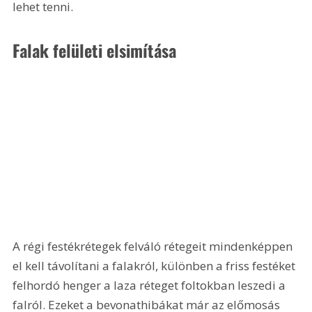
lehet tenni.
Falak felületi elsimítása
A régi festékrétegek felváló rétegeit mindenképpen 
el kell távolítani a falakról, különben a friss festéket 
felhordó henger a laza réteget foltokban leszedi a 
falról. Ezeket a bevonathibákat már az előmosás 