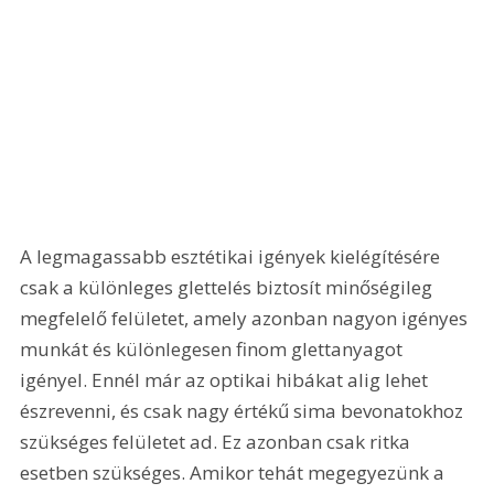
A legmagassabb esztétikai igények kielégítésére 
csak a különleges glettelés biztosít minőségileg 
megfelelő felületet, amely azonban nagyon igényes 
munkát és különlegesen finom glettanyagot 
igényel. Ennél már az optikai hibákat alig lehet 
észrevenni, és csak nagy értékű sima bevonatokhoz 
szükséges felületet ad. Ez azonban csak ritka 
esetben szükséges. Amikor tehát megegyezünk a 