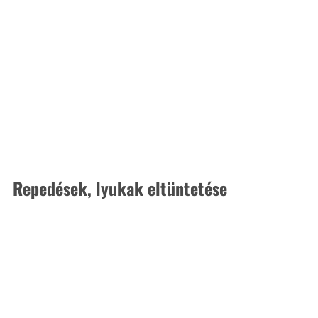
Repedések, lyukak eltüntetése