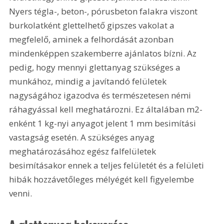
Nyers tégla-, beton-, pórusbeton falakra viszont 
burkolatként glettelhető gipszes vakolat a 
megfelelő, aminek a felhordását azonban 
mindenképpen szakemberre ajánlatos bízni. Az 
pedig, hogy mennyi glettanyag szükséges a 
munkához, mindig a javítandó felületek 
nagyságához igazodva és természetesen némi 
ráhagyással kell meghatározni. Ez általában m2-
enként 1 kg-nyi anyagot jelent 1 mm besimítási 
vastagság esetén. A szükséges anyag 
meghatározásához egész falfelületek 
besimításakor ennek a teljes felületét és a felületi 
hibák hozzávetőleges mélyégét kell figyelembe 
venni.