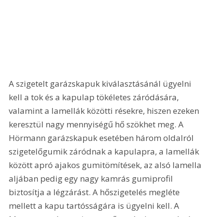
A szigetelt garázskapuk kiválasztásánál ügyelni 
kell a tok és a kapulap tökéletes záródására, 
valamint a lamellák közötti résekre, hiszen ezeken 
keresztül nagy mennyiségű hő szökhet meg. A 
Hörmann garázskapuk esetében három oldalról 
szigetelőgumik záródnak a kapulapra, a lamellák 
között apró ajakos gumitömítések, az alsó lamella 
aljában pedig egy nagy kamrás gumiprofil 
biztosítja a légzárást. A hőszigetelés megléte 
mellett a kapu tartósságára is ügyelni kell. A 