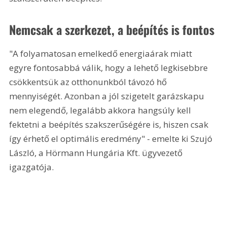
Nemcsak a szerkezet, a beépítés is fontos 
"A folyamatosan emelkedő energiaárak miatt 
egyre fontosabbá válik, hogy a lehető legkisebbre 
csökkentsük az otthonunkból távozó hő 
mennyiségét. Azonban a jól szigetelt garázskapu 
nem elegendő, legalább akkora hangsúly kell 
fektetni a beépítés szakszerűségére is, hiszen csak 
így érhető el optimális eredmény" - emelte ki Szujó 
László, a Hörmann Hungária Kft. ügyvezető 
igazgatója. 