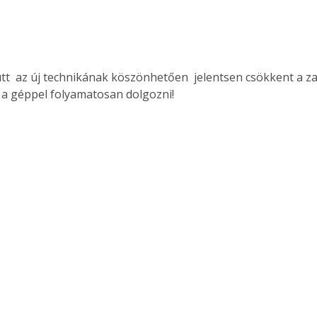
ütt  az új technikának köszönhetően  jelentsen csökkent a zaj
a géppel folyamatosan dolgozni!