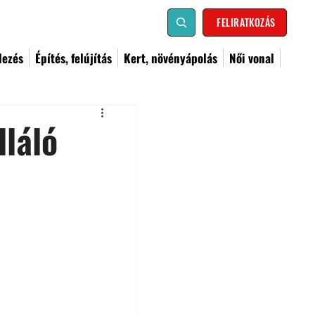
FELIRATKOZÁS
dezés
Építés, felújítás
Kert, növényápolás
Női vonal
lláló