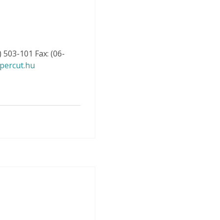
) 503-101 Fax: (06-
percut.hu