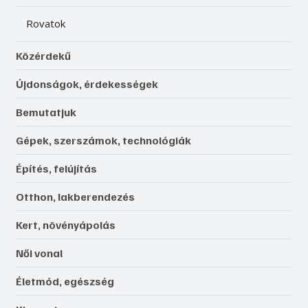
Rovatok
Közérdekű
Újdonságok, érdekességek
Bemutatjuk
Gépek, szerszámok, technológiák
Építés, felújítás
Otthon, lakberendezés
Kert, növényápolás
Női vonal
Életmód, egészség