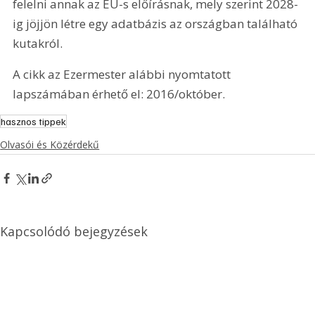
felelni annak az EU-s előírásnak, mely szerint 2028-
ig jöjjön létre egy adatbázis az országban található 
kutakról.
A cikk az Ezermester alábbi nyomtatott 
lapszámában érhető el: 2016/október.
hasznos tippek
Olvasói és Közérdekű
Kapcsolódó bejegyzések