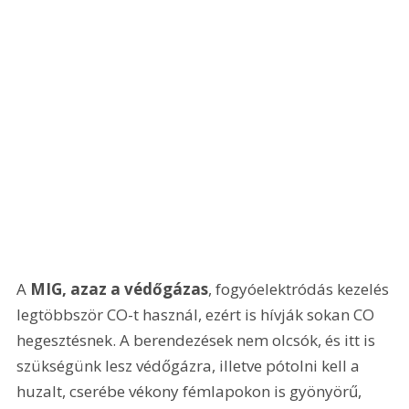
A 
MIG, azaz a védőgázas
, fogyóelektródás kezelés 
legtöbbször CO-t használ, ezért is hívják sokan CO 
hegesztésnek. A berendezések nem olcsók, és itt is 
szükségünk lesz védőgázra, illetve pótolni kell a 
huzalt, cserébe vékony fémlapokon is gyönyörű, 