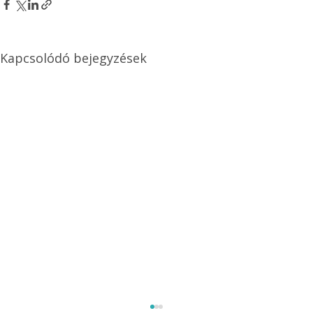
Kapcsolódó bejegyzések