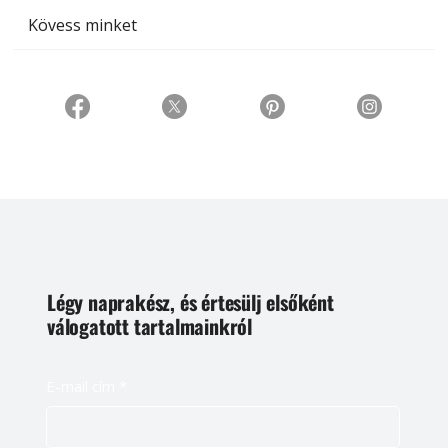
Kövess minket
Légy naprakész, és értesülj elsőként
válogatott tartalmainkról
E-mail cím
*