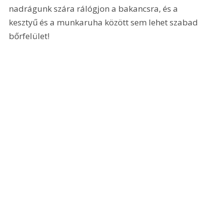
nadrágunk szára rálógjon a bakancsra, és a 
kesztyű és a munkaruha között sem lehet szabad 
bőrfelület!