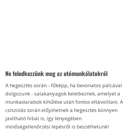
Ne feledkezzünk meg az utómunkálatokról
A hegesztés során - főképp, ha bevonatos pálcával 
dolgozunk - salakanyagok keletkeznek, amelyet a 
munkadarabok kihűlése után fontos eltávolítani. A 
csiszolás során előjöhetnek a hegesztés könnyen 
javítható hibái is, így lényegében 
minőségellenőrzési lépésről is beszélhetünk!