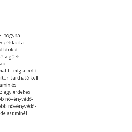
e, hogyha 
 például a 
llatokat 
inőségűek 
ául 
mabb, míg a bolti 
ton tartható kell 
tamin és 
Ez egy érdekes 
ebb növényvédő-
sebb növényvédő-
de azt minél 