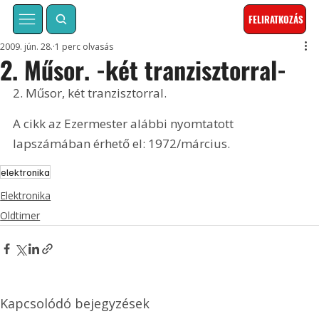
FELIRATKOZÁS
2009. jún. 28.
1 perc olvasás
2. Műsor. -két tranzisztorral-
2. Műsor, két tranzisztorral. 
A cikk az Ezermester alábbi nyomtatott 
lapszámában érhető el: 1972/március.
elektronika
Elektronika
Oldtimer
Kapcsolódó bejegyzések