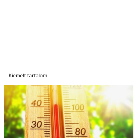
személyesen is. Önzetlenül segített
mindenkinek, így több helyhez köt
Kiemelt tartalom