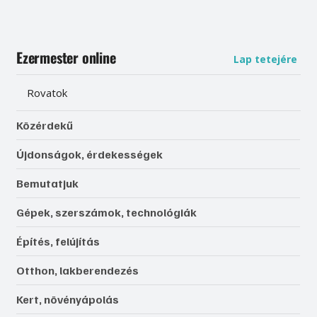
Ezermester online
Lap tetejére
Rovatok
Közérdekű
Újdonságok, érdekességek
Bemutatjuk
Gépek, szerszámok, technológiák
Építés, felújítás
Otthon, lakberendezés
Kert, növényápolás