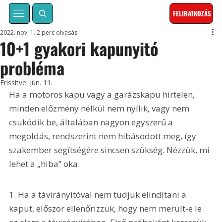
FELIRATKOZÁS
2022. nov. 1.
2 perc olvasás
10+1 gyakori kapunyitó
probléma
Frissítve:
jún. 11.
Ha a motoros kapu vagy a garázskapu hirtelen, 
minden előzmény nélkül nem nyílik, vagy nem 
csukódik be, általában nagyon egyszerű a 
megoldás, rendszerint nem hibásodott meg, így 
szakember segítségére sincsen szükség. Nézzük, mi 
lehet a „hiba” oka.
1. Ha a távirányítóval nem tudjuk elindítani a 
kaput, először ellenőrizzük, hogy nem merült-e le 