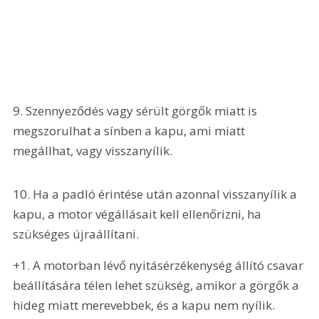
9. Szennyeződés vagy sérült görgők miatt is 
megszorulhat a sínben a kapu, ami miatt 
megállhat, vagy visszanyílik.
10. Ha a padló érintése után azonnal visszanyílik a 
kapu, a motor végállásait kell ellenőrizni, ha 
szükséges újraállítani.
+1. A motorban lévő nyitásérzékenység állító csavar 
beállítására télen lehet szükség, amikor a görgők a 
hideg miatt merevebbek, és a kapu nem nyílik. 