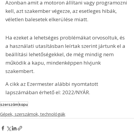
Azonban amit a motoron állítani vagy programozni 
kell, azt szakember végezze, az esetleges hibák, 
véletlen balesetek elkerülése miatt.
Ha ezeket a lehetséges problémákat orvosoltuk, és 
a használati utasításban leírtak szerint jártunk el a 
beállítási lehetőségekkel, de még mindig nem 
működik a kapu, mindenképpen hívjunk 
szakembert.
A cikk az Ezermester alábbi nyomtatott 
lapszámában érhető el: 2022/NYÁR.
szerszám
kapu
Gépek, szerszámok, technológiák