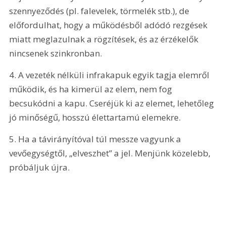
szennyeződés (pl. falevelek, törmelék stb.), de 
előfordulhat, hogy a működésből adódó rezgések 
miatt meglazulnak a rögzítések, és az érzékelők 
nincsenek szinkronban.
4. A vezeték nélküli infrakapuk egyik tagja elemről 
működik, és ha kimerül az elem, nem fog 
becsukódni a kapu. Cseréjük ki az elemet, lehetőleg 
jó minőségű, hosszú élettartamú elemekre.
5. Ha a távirányítóval túl messze vagyunk a 
vevőegységtől, „elveszhet” a jel. Menjünk közelebb, 
próbáljuk újra.