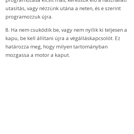
utasítás, vagy nézzünk utána a neten, és e szerint 
programozzuk újra.
8. Ha nem csukódik be, vagy nem nyílik ki teljesen a 
kapu, be kell állítani újra a végálláskapcsolót. Ez 
határozza meg, hogy milyen tartományban 
mozgassa a motor a kaput.