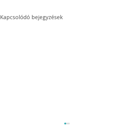
Kapcsolódó bejegyzések