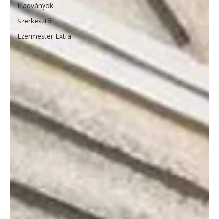
Kiadványok
Szerkesztői
Ezermester Extra