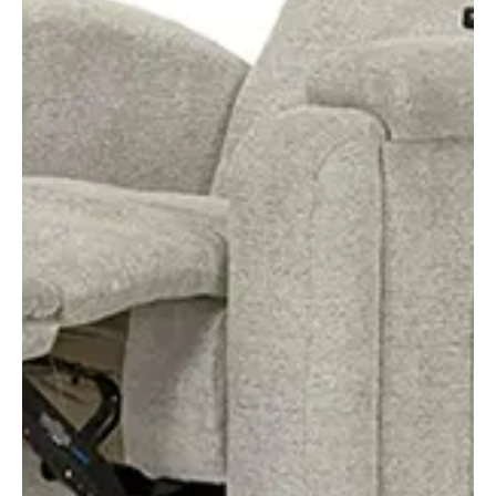
júl. 14.
4 perc olvasás