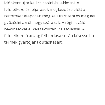
időnként újra kell csiszolni és lakkozni. A 
felületkezelési eljárások megkezdése előtt a 
bútorokat alaposan meg kell tisztítani és meg kell 
győződni arról, hogy szárazak. A régi, leváló 
bevonatokat el kell távolítani csiszolással. A 
felületkezelő anyag felhordása során kövessük a 
termék gyártójának utasításait.