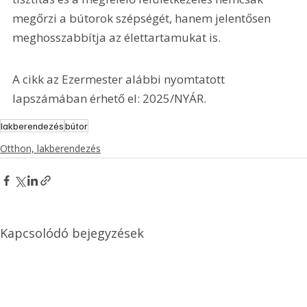
megőrzi a bútorok szépségét, hanem jelentősen 
meghosszabbítja az élettartamukat is.
A cikk az Ezermester alábbi nyomtatott 
lapszámában érhető el: 2025/NYÁR.
lakberendezés
bútor
Otthon, lakberendezés
Kapcsolódó bejegyzések