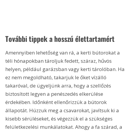
További tippek a hosszú élettartamért
Amennyiben lehetőség van rá, a kerti bútorokat a 
téli hónapokban tároljuk fedett, száraz, hűvös 
helyen, például garázsban vagy kerti tárolóban. Ha 
ez nem megoldható, takarjuk le őket vízálló 
takaróval, de ügyeljünk arra, hogy a szellőzés 
biztosított legyen a penészedés elkerülése 
érdekében. Időnként ellenőrizzük a bútorok 
állapotát. Húzzuk meg a csavarokat, javítsuk ki a 
kisebb sérüléseket, és végezzük el a szükséges 
felületkezelési munkálatokat. Ahogy a fa szárad, a 