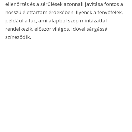
ellenőrzés és a sérülések azonnali javítása fontos a 
hosszú élettartam érdekében. Ilyenek a fenyőfélék, 
például a luc, ami alapból szép mintázattal 
rendelkezik, először világos, idővel sárgássá 
színeződik.