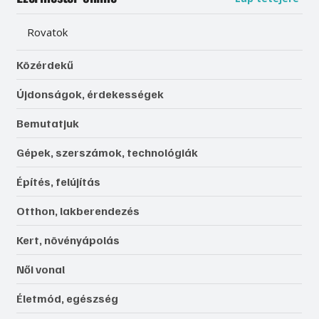
Rovatok
Közérdekű
Újdonságok, érdekességek
Bemutatjuk
Gépek, szerszámok, technológiák
Építés, felújítás
Otthon, lakberendezés
Kert, növényápolás
Női vonal
Életmód, egészség