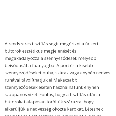
A rendszeres tisztítás segít megőrizni a fa kerti 
bútorok esztétikus megjelenését és 
megakadályozza a szennyeződések mélyebb 
beivódását a faanyagba. A port és a kisebb 
szennyeződéseket puha, száraz vagy enyhén nedves 
ruhával távolíthatjuk el.Makacsabb 
szennyeződések esetén használhatunk enyhén 
szappanos vizet. Fontos, hogy a tisztítás után a 
bútorokat alaposan töröljük szárazra, hogy 
elkerüljük a nedvesség okozta károkat. Léteznek 