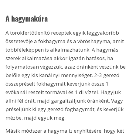
A hagymakúra
A torokfertőtlenítő receptek egyik leggyakoribb 
összetevője a fokhagyma és a vöröshagyma, amit 
többféleképpen is alkalmazhatunk. A hagymás 
szerek alkalmazása akkor igazán hatásos, ha 
folyamatosan végezzük, azaz óránként veszünk be 
belőle egy kis kanálnyi mennyiséget. 2-3 gerezd 
összepréselt fokhagymát keverjünk össze 1 
evőkanál reszelt tormával és 1 dl vízzel. Hagyjuk 
állni fél órát, majd gargalizáljunk óránként. Vagy 
préseljünk ki egy gerezd foghagymát, és keverjük 
mézbe, majd együk meg.
Másik módszer a hagyma íz enyhítésére, hogy két 