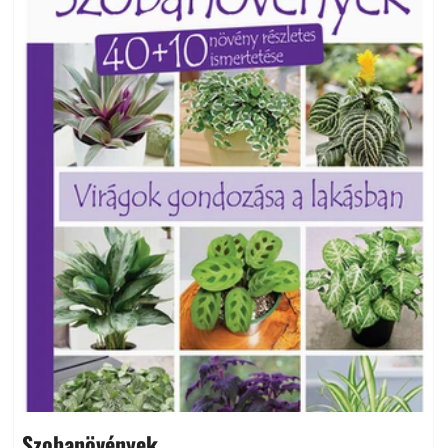
Szobanövények