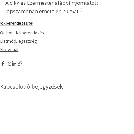
A cikk az Ezermester alábbi nyomtatott 
lapszámában érhető el: 2025/TÉL.
lakberendezés
tél
Otthon, lakberendezés
Életmód, egészség
Női vonal
Kapcsolódó bejegyzések