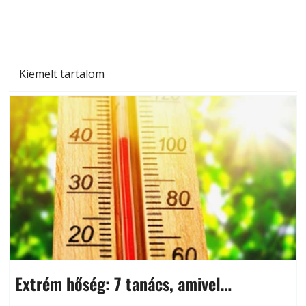
miben különböznek?
Kiemelt tartalom
Extrém hőség: 7 tanács, amivel