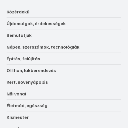
Közérdekű
Újdonságok, érdekességek
Bemutatjuk
Gépek, szerszámok, technológiák
Építés, felújítás
Otthon, lakberendezés
Kert, növényápolás
Női vonal
Életmód, egészség
Kismester