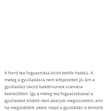
A forró tea fogyasztása kicsit kettős hatású. A 
meleg a gyulladásra nem kifejezetten jó, ám a 
gyulladást okozó baktériumok számára 
kedvezőtlen. Így a meleg tea fogyasztásával a 
gyulladást kiváltó okot akarjuk megszüntetni, ami 
ha megoldódik, akkor majd a gyulladás is elmúlik. 