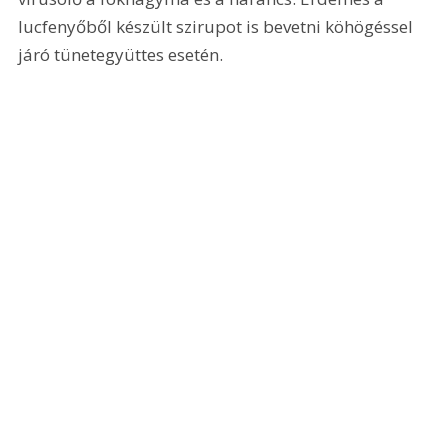
lucfenyőből készült szirupot is bevetni köhögéssel 
járó tünetegyüttes esetén.