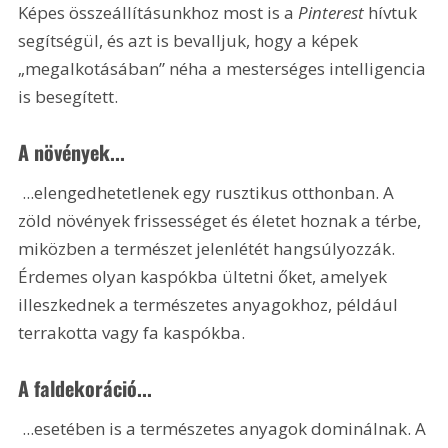
Képes összeállításunkhoz most is a 
Pinterest 
hívtuk 
segítségül, és azt is bevalljuk, hogy a képek 
„megalkotásában” néha a mesterséges intelligencia 
is besegített. 
A növények...
 ...elengedhetetlenek egy rusztikus otthonban. A 
zöld növények frissességet és életet hoznak a térbe, 
miközben a természet jelenlétét hangsúlyozzák. 
Érdemes olyan kaspókba ültetni őket, amelyek 
illeszkednek a természetes anyagokhoz, például 
terrakotta vagy fa kaspókba.
A faldekoráció...
 ...esetében is a természetes anyagok dominálnak. A 