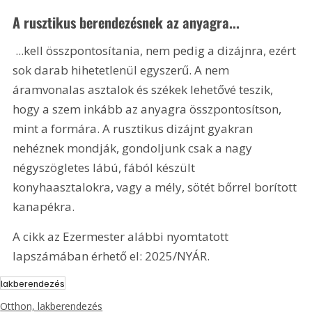
A rusztikus berendezésnek az anyagra...
 ...kell összpontosítania, nem pedig a dizájnra, ezért 
sok darab hihetetlenül egyszerű. A nem 
áramvonalas asztalok és székek lehetővé teszik, 
hogy a szem inkább az anyagra összpontosítson, 
mint a formára. A rusztikus dizájnt gyakran 
nehéznek mondják, gondoljunk csak a nagy 
négyszögletes lábú, fából készült 
konyhaasztalokra, vagy a mély, sötét bőrrel borított 
kanapékra.
A cikk az Ezermester alábbi nyomtatott 
lapszámában érhető el: 2025/NYÁR.
lakberendezés
Otthon, lakberendezés