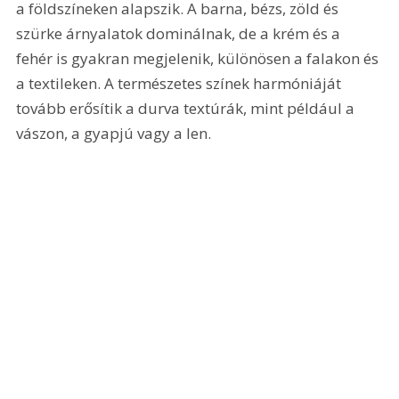
a földszíneken alapszik. A barna, bézs, zöld és 
szürke árnyalatok dominálnak, de a krém és a 
fehér is gyakran megjelenik, különösen a falakon és 
a textileken. A természetes színek harmóniáját 
tovább erősítik a durva textúrák, mint például a 
vászon, a gyapjú vagy a len.