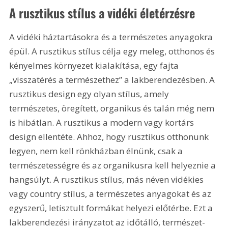
A rusztikus stílus a vidéki életérzésre
A vidéki háztartásokra és a természetes anyagokra 
épül. A rusztikus stílus célja egy meleg, otthonos és 
kényelmes környezet kialakítása, egy fajta 
„visszatérés a természethez” a lakberendezésben. A 
rusztikus design egy olyan stílus, amely 
természetes, öregített, organikus és talán még nem 
is hibátlan. A rusztikus a modern vagy kortárs 
design ellentéte. Ahhoz, hogy rusztikus otthonunk 
legyen, nem kell rönkházban élnünk, csak a 
természetességre és az organikusra kell helyeznie a 
hangsúlyt. A rusztikus stílus, más néven vidékies 
vagy country stílus, a természetes anyagokat és az 
egyszerű, letisztult formákat helyezi előtérbe. Ezt a 
lakberendezési irányzatot az időtálló, természet-