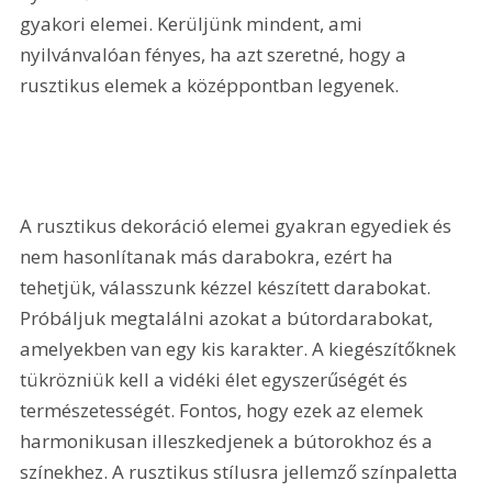
gyakori elemei. Kerüljünk mindent, ami 
nyilvánvalóan fényes, ha azt szeretné, hogy a 
rusztikus elemek a középpontban legyenek.
A rusztikus dekoráció elemei gyakran egyediek és 
nem hasonlítanak más darabokra, ezért ha 
tehetjük, válasszunk kézzel készített darabokat. 
Próbáljuk megtalálni azokat a bútordarabokat, 
amelyekben van egy kis karakter. A kiegészítőknek 
tükrözniük kell a vidéki élet egyszerűségét és 
természetességét. Fontos, hogy ezek az elemek 
harmonikusan illeszkedjenek a bútorokhoz és a 
színekhez. A rusztikus stílusra jellemző színpaletta 