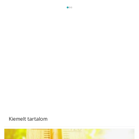
Gyerekszoba az új tanévhez
Kiemelt tartalom