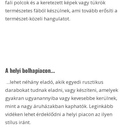
fali polcok és a keretezett képek vagy tükrök 
természetes fából készülnek, ami tovább erősíti a 
természet-közeli hangulatot.
A helyi bolhapiacon...
 ...lehet néhány eladó, akik egyedi rusztikus 
darabokat tudnak eladni, vagy készíteni, amelyek 
gyakran ugyanannyiba vagy kevesebbe kerülnek, 
mint a nagy áruházakban kaphatók. Leginkább 
vidéken lehet érdeklődni a helyi piacon az ilyen 
stílus iránt.