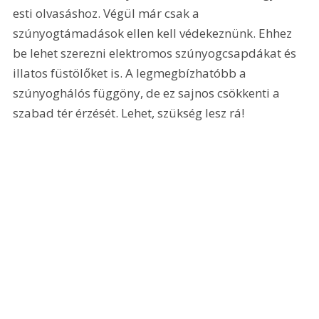
esti olvasáshoz. Végül már csak a 
szúnyogtámadások ellen kell védekeznünk. Ehhez 
be lehet szerezni elektromos szúnyogcsapdákat és 
illatos füstölőket is. A legmegbízhatóbb a 
szúnyoghálós függöny, de ez sajnos csökkenti a 
szabad tér érzését. Lehet, szükség lesz rá!