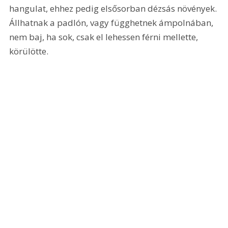
hangulat, ehhez pedig elsősorban dézsás növények. 
Állhatnak a padlón, vagy függhetnek ámpolnában, 
nem baj, ha sok, csak el lehessen férni mellette, 
körülötte.