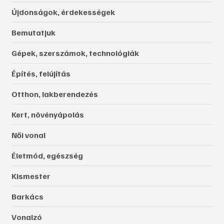
Újdonságok, érdekességek
Bemutatjuk
Gépek, szerszámok, technológiák
Építés, felújítás
Otthon, lakberendezés
Kert, növényápolás
Női vonal
Életmód, egészség
Kismester
Barkács
Vonalzó