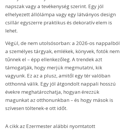
napszak vagy a tevékenység szerint. Egy jól 
elhelyezett állólámpa vagy egy látványos design 
csillár egyszerre praktikus és dekoratív elem is 
lehet.
Végül, de nem utolsósorban: a 2026-os nappalból 
a személyes tárgyak, emlékek, könyvek, fotók nem 
tűnnek el – épp ellenkezőleg. A trendek azt 
támogatják, hogy merjük megmutatni, kik 
vagyunk. Ez az a plusz, amitől egy tér valóban 
otthonná válik. Egy jól átgondolt nappali hosszú 
évekre meghatározhatja, hogyan érezzük 
magunkat az otthonunkban – és hogy mások is 
szívesen töltenek-e ott időt.
A cikk az Ezermester alábbi nyomtatott 