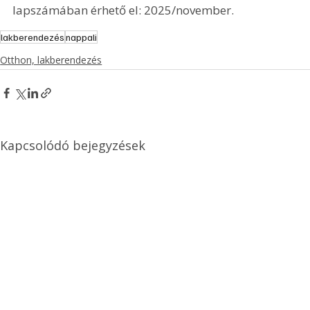
lapszámában érhető el: 2025/november.
lakberendezés
nappali
Otthon, lakberendezés
Kapcsolódó bejegyzések