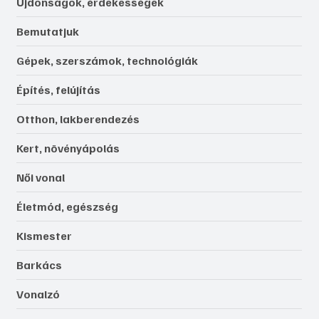
Újdonságok, érdekességek
Bemutatjuk
Gépek, szerszámok, technológiák
Építés, felújítás
Otthon, lakberendezés
Kert, növényápolás
Női vonal
Életmód, egészség
Kismester
Barkács
Vonalzó