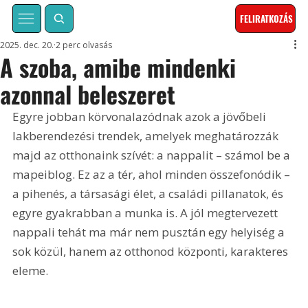
FELIRATKOZÁS
2025. dec. 20.
2 perc olvasás
A szoba, amibe mindenki
azonnal beleszeret
Egyre jobban körvonalazódnak azok a jövőbeli 
lakberendezési trendek, amelyek meghatározzák 
majd az otthonaink szívét: a nappalit – számol be a 
mapeiblog. Ez az a tér, ahol minden összefonódik – 
a pihenés, a társasági élet, a családi pillanatok, és 
egyre gyakrabban a munka is. A jól megtervezett 
nappali tehát ma már nem pusztán egy helyiség a 
sok közül, hanem az otthonod központi, karakteres 
eleme.