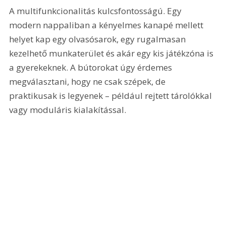
A multifunkcionalitás kulcsfontosságú. Egy 
modern nappaliban a kényelmes kanapé mellett 
helyet kap egy olvasósarok, egy rugalmasan 
kezelhető munkaterület és akár egy kis játékzóna is 
a gyerekeknek. A bútorokat úgy érdemes 
megválasztani, hogy ne csak szépek, de 
praktikusak is legyenek – például rejtett tárolókkal 
vagy moduláris kialakítással.