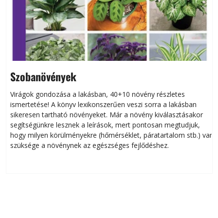
Szobanövények
Virágok gondozása a lakásban, 40+10 növény részletes
ismertetése! A könyv lexikonszerűen veszi sorra a lakásban
sikeresen tart­ha­tó növényeket. Már a növény kiválasztásakor
segítségünkre lesznek a leírások, mert pontosan megtudjuk,
hogy milyen körülményekre (hőmérséklet, páratartalom stb.) van
szüksége a növénynek az egészséges fejlődéshez.
Közérdekű