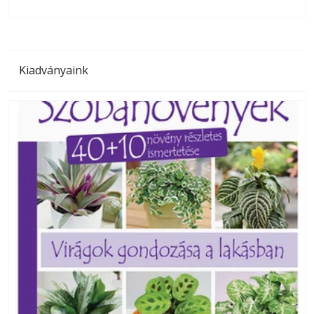
Ezermester lapszámai. A Laptapir kényelmes megoldás, mert: – t
Kiadványaink