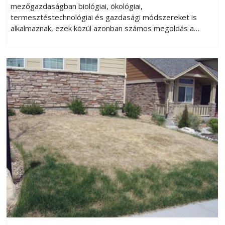
mezőgazdaságban biológiai, ökológiai,
termesztéstechnológiai és gazdasági módszereket is
alkalmaznak, ezek közül azonban számos megoldás a
házikertben is eredményesen használható.