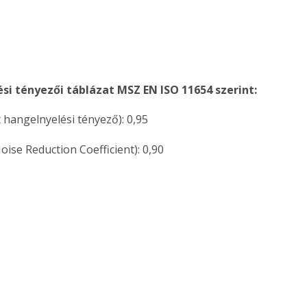
si tényezői táblázat MSZ EN ISO 11654 szerint:
t hangelnyelési tényező): 0,95
oise Reduction Coefficient): 0,90