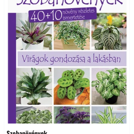
Szobanövények