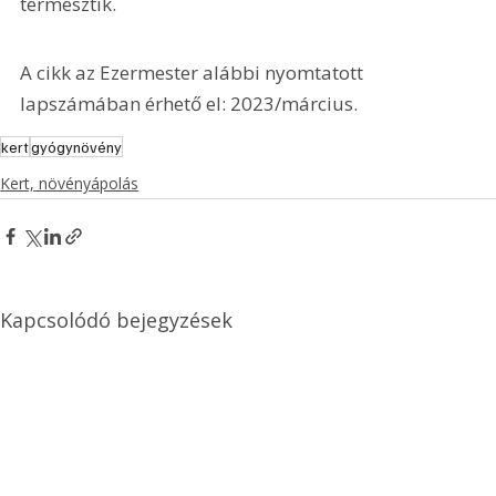
termesztik. 
A cikk az Ezermester alábbi nyomtatott 
lapszámában érhető el: 2023/március.
kert
gyógynövény
Kert, növényápolás
Kapcsolódó bejegyzések