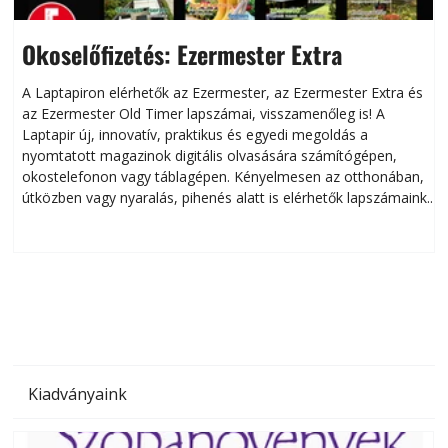
Okoselőfizetés: Ezermester Extra
A Laptapiron elérhetők az Ezermester, az Ezermester Extra és
az Ezermester Old Timer lapszámai, visszamenőleg is! A
Laptapir új, innovatív, praktikus és egyedi megoldás a
L
nyomtatott magazinok digitális olvasására számítógépen,
okostelefonon vagy táblagépen. Kényelmesen az otthonában,
útközben vagy nyaralás, pihenés alatt is elérhetők lapszámaink.
ú
Bárhol, bármikor, akár külföldön élve vagy dolgozva is
B
olvashatók az Ezermester lapszámai. A Laptapir kényelmes
megoldás, mert: – t
Kiadványaink