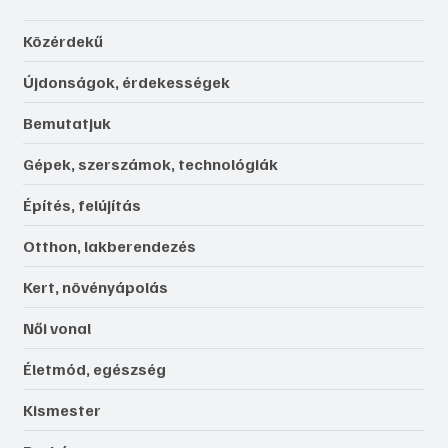
Közérdekű
Újdonságok, érdekességek
Bemutatjuk
Gépek, szerszámok, technológiák
Építés, felújítás
Otthon, lakberendezés
Kert, növényápolás
Női vonal
Életmód, egészség
Kismester