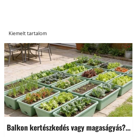
növényekre és a védekezés lehetőségei
Kiemelt tartalom
Balkon kertészkedés vagy magaságyás?