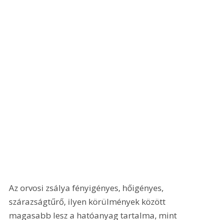
Az orvosi zsálya fényigényes, hőigényes, 
szárazságtűrő, ilyen körülmények között 
magasabb lesz a hatóanyag tartalma, mint 