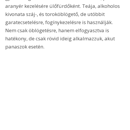
aranyér kezelésére ülőfürdőként. Teája, alkoholos 
kivonata száj-, és toroköblögető, de utóbbit 
garatecsetelésre, fogínykezelésre is használják. 
Nem csak öblögetésre, hanem elfogyasztva is 
hatékony, de csak rövid ideig alkalmazzuk, akut 
panaszok esetén.