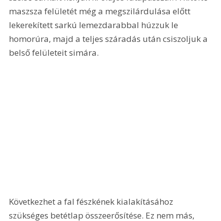
maszsza felületét még a megszilárdulása előtt 
lekerekített sarkú lemezdarabbal húzzuk le 
homorúra, majd a teljes száradás után csiszoljuk a 
belső felületeit simára. 
Következhet a fal fészkének kialakításához 
szükséges betétlap összeerősítése. Ez nem más, 