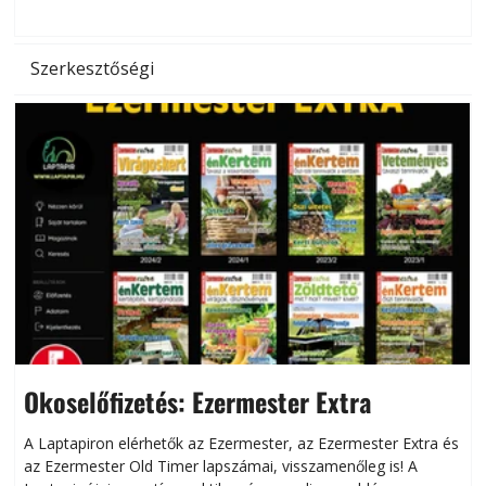
l
Szerkesztőségi
Okoselőfizetés: Ezermester Extra
A Laptapiron elérhetők az Ezermester, az Ezermester Extra és
az Ezermester Old Timer lapszámai, visszamenőleg is! A