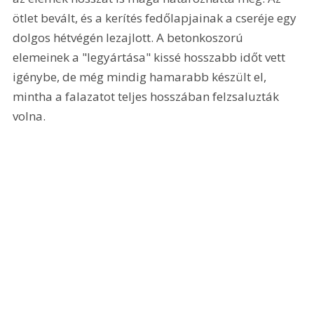
ötlet bevált, és a kerítés fedőlapjainak a cseréje egy 
dolgos hétvégén lezajlott. A betonkoszorú 
elemeinek a "legyártása" kissé hosszabb időt vett 
igénybe, de még mindig hamarabb készült el, 
mintha a falazatot teljes hosszában felzsaluzták 
volna. 