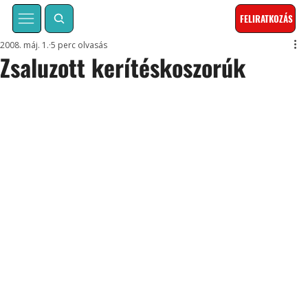
FELIRATKOZÁS
2008. máj. 1.
5 perc olvasás
Zsaluzott kerítéskoszorúk