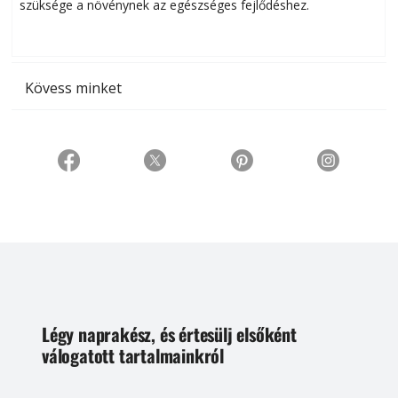
szüksége a növénynek az egészséges fejlődéshez.
t
Kövess minket
Légy naprakész, és értesülj elsőként
válogatott tartalmainkról