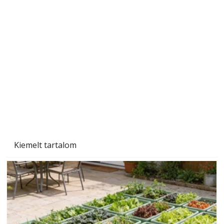
Sci-fibe illő repülő
Kiemelt tartalom