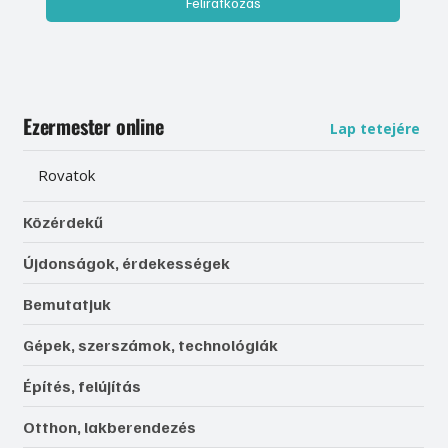
Feliratkozás
Ezermester online
Lap tetejére
Rovatok
Közérdekű
Újdonságok, érdekességek
Bemutatjuk
Gépek, szerszámok, technológiák
Építés, felújítás
Otthon, lakberendezés