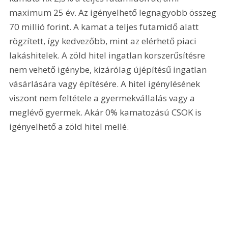
maximum 25 év. Az igényelhető legnagyobb összeg 
70 millió forint. A kamat a teljes futamidő alatt 
rögzített, így kedvezőbb, mint az elérhető piaci 
lakáshitelek. A zöld hitel ingatlan korszerűsítésre 
nem vehető igénybe, kizárólag újépítésű ingatlan 
vásárlására vagy építésére. A hitel igénylésének 
viszont nem feltétele a gyermekvállalás vagy a 
meglévő gyermek. Akár 0% kamatozású CSOK is 
igényelhető a zöld hitel mellé.