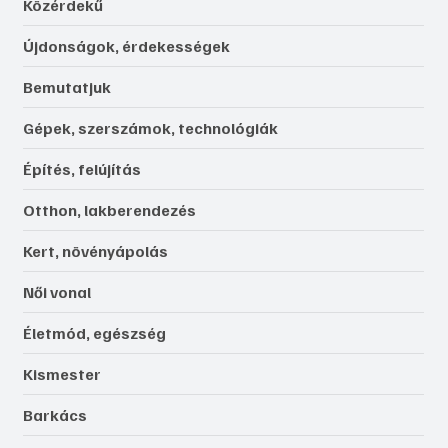
Közérdekű
Újdonságok, érdekességek
Bemutatjuk
Gépek, szerszámok, technológiák
Építés, felújítás
Otthon, lakberendezés
Kert, növényápolás
Női vonal
Életmód, egészség
Kismester
Barkács