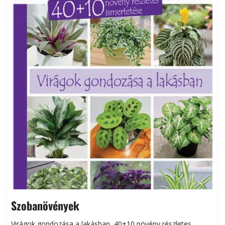
Szobanövények
Virágok gondozása a lakásban, 40+10 növény részletes