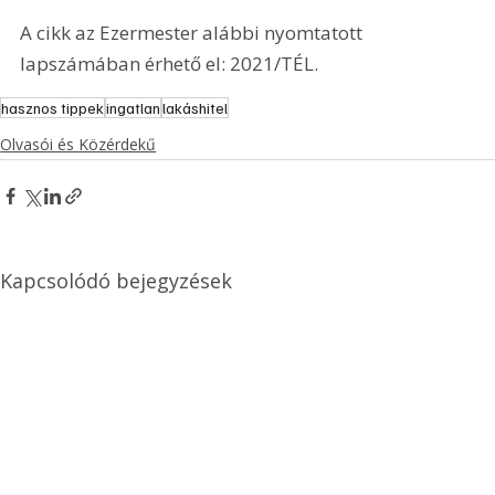
A cikk az Ezermester alábbi nyomtatott 
lapszámában érhető el: 2021/TÉL.
hasznos tippek
ingatlan
lakáshitel
Olvasói és Közérdekű
Kapcsolódó bejegyzések