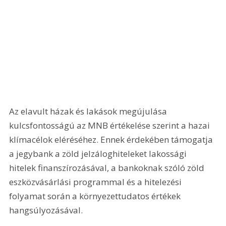
Az elavult házak és lakások megújulása 
kulcsfontosságú az MNB értékelése szerint a hazai 
klímacélok eléréséhez. Ennek érdekében támogatja 
a jegybank a zöld jelzáloghiteleket lakossági 
hitelek finanszírozásával, a bankoknak szóló zöld 
eszközvásárlási programmal és a hitelezési 
folyamat során a környezettudatos értékek 
hangsúlyozásával.