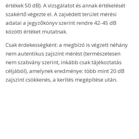
értékek 50 dB). A vizsgálatot és annak értékelését 
szakértő végezte el. A zajvédett terület mérési 
adatai a jegyzőkönyv szerint rendre 42-45 dB 
közötti értéket mutatnak.
Csak érdekességként: a megbízó is végzett néhány 
nem autentikus zajszint mérést (természetesen 
nem szabvány szerint, inkább csak tájékoztatás 
céljából), amelynek eredménye: több mint 20 dB 
zajszint csökkenés, a kerítés megépítése után.