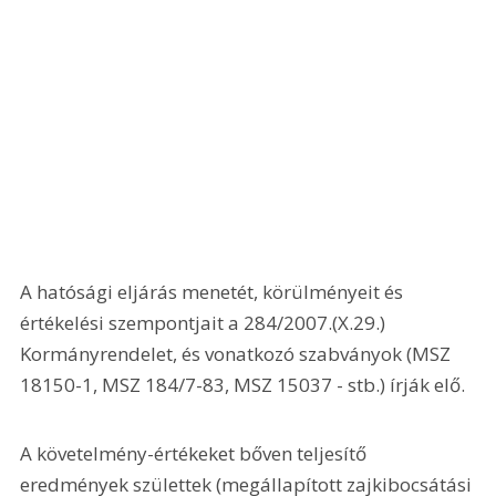
A hatósági eljárás menetét, körülményeit és 
értékelési szempontjait a 284/2007.(X.29.) 
Kormányrendelet, és vonatkozó szabványok (MSZ 
18150-1, MSZ 184/7-83, MSZ 15037 - stb.) írják elő.
A követelmény-értékeket bőven teljesítő 
eredmények születtek (megállapított zajkibocsátási 