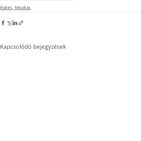
Építés, felújítás
Kapcsolódó bejegyzések