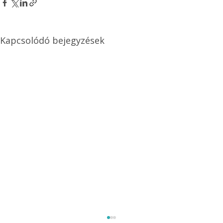
Kapcsolódó bejegyzések