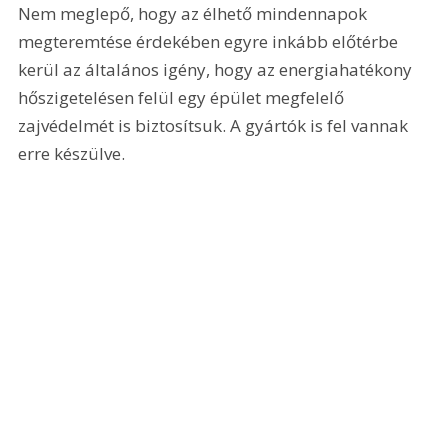
Nem meglepő, hogy az élhető mindennapok 
megteremtése érdekében egyre inkább előtérbe 
kerül az általános igény, hogy az energiahatékony 
hőszigetelésen felül egy épület megfelelő 
zajvédelmét is biztosítsuk. A gyártók is fel vannak 
erre készülve.