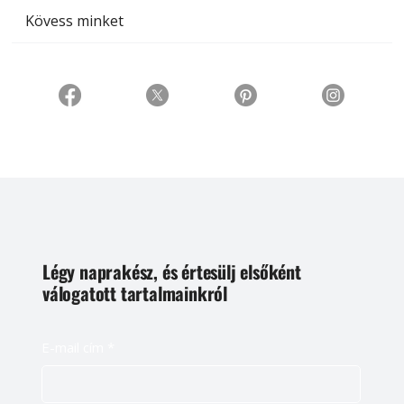
Kövess minket
Légy naprakész, és értesülj elsőként
válogatott tartalmainkról
E-mail cím
*