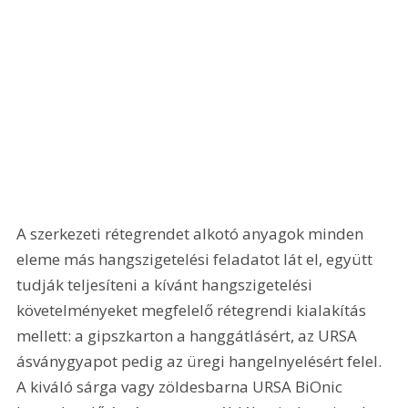
A szerkezeti rétegrendet alkotó anyagok minden 
eleme más hangszigetelési feladatot lát el, együtt 
tudják teljesíteni a kívánt hangszigetelési 
követelményeket megfelelő rétegrendi kialakítás 
mellett: a gipszkarton a hanggátlásért, az URSA 
ásványgyapot pedig az üregi hangelnyelésért felel. 
A kiváló sárga vagy zöldesbarna URSA BiOnic 