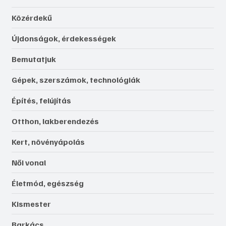
Közérdekű
Újdonságok, érdekességek
Bemutatjuk
Gépek, szerszámok, technológiák
Építés, felújítás
Otthon, lakberendezés
Kert, növényápolás
Női vonal
Életmód, egészség
Kismester
Barkács