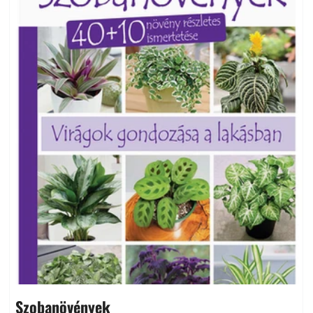
Szobanövények