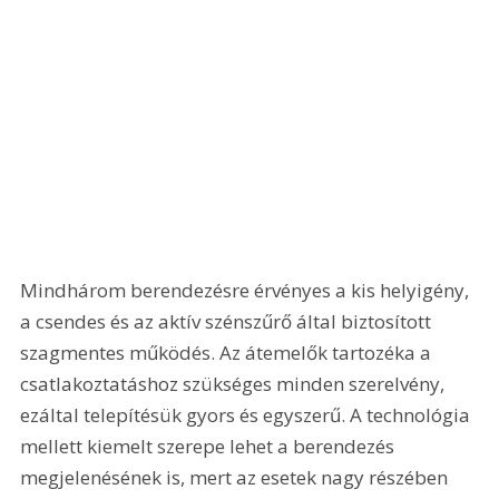
Mindhárom berendezésre érvényes a kis helyigény, 
a csendes és az aktív szénszűrő által biztosított 
szagmentes működés. Az átemelők tartozéka a 
csatlakoztatáshoz szükséges minden szerelvény, 
ezáltal telepítésük gyors és egyszerű. A technológia 
mellett kiemelt szerepe lehet a berendezés 
megjelenésének is, mert az esetek nagy részében 