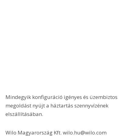
Mindegyik konfiguráció igényes és üzembiztos 
megoldást nyújt a háztartás szennyvízének 
elszállításában.
Wilo Magyarország Kft. wilo.hu@wilo.com 