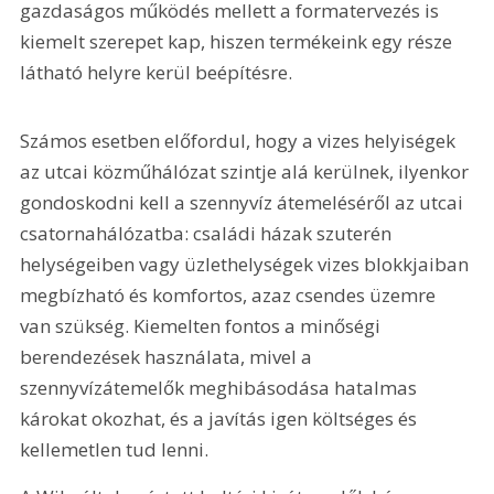
gazdaságos működés mellett a formatervezés is 
kiemelt szerepet kap, hiszen termékeink egy része 
látható helyre kerül beépítésre.
Számos esetben előfordul, hogy a vizes helyiségek 
az utcai közműhálózat szintje alá kerülnek, ilyenkor 
gondoskodni kell a szennyvíz átemeléséről az utcai 
csatornahálózatba: családi házak szuterén 
helységeiben vagy üzlethelységek vizes blokkjaiban 
megbízható és komfortos, azaz csendes üzemre 
van szükség. Kiemelten fontos a minőségi 
berendezések használata, mivel a 
szennyvízátemelők meghibásodása hatalmas 
károkat okozhat, és a javítás igen költséges és 
kellemetlen tud lenni.