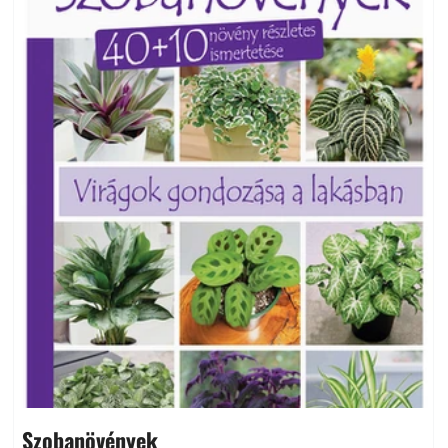
Szobanövények