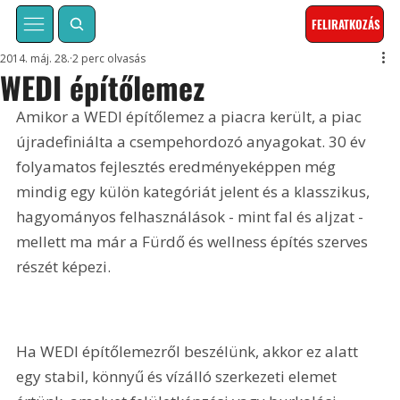
FELIRATKOZÁS
2014. máj. 28.
2 perc olvasás
WEDI építőlemez
Amikor a WEDI építőlemez a piacra került, a piac 
újradefiniálta a csempehordozó anyagokat. 30 év 
folyamatos fejlesztés eredményeképpen még 
mindig egy külön kategóriát jelent és a klasszikus, 
hagyományos felhasználások - mint fal és aljzat - 
mellett ma már a Fürdő és wellness építés szerves 
részét képezi.
Ha WEDI építőlemezről beszélünk, akkor ez alatt 
egy stabil, könnyű és vízálló szerkezeti elemet 