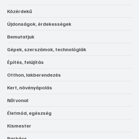
Közérdekű
Újdonságok, érdekességek
Bemutatjuk
Gépek, szerszámok, technológiák
Építés, felújítás
Otthon, lakberendezés
Kert, növényápolás
Női vonal
Életmód, egészség
Kismester
Barkács