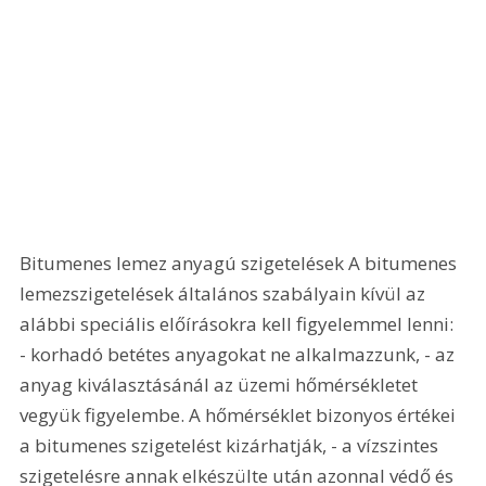
Bitumenes lemez anyagú szigetelések A bitumenes 
lemezszigetelések általános szabályain kívül az 
alábbi speciális előírásokra kell figyelemmel lenni: 
- korhadó betétes anyagokat ne alkalmazzunk, - az 
anyag kiválasztásánál az üzemi hőmérsékletet 
vegyük figyelembe. A hőmérséklet bizonyos értékei 
a bitumenes szigetelést kizárhatják, - a vízszintes 
szigetelésre annak elkészülte után azonnal védő és 