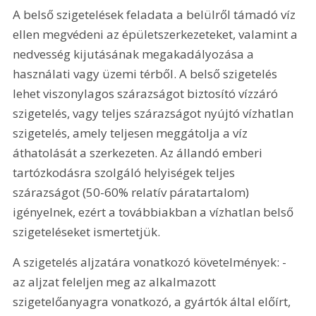
A belső szigetelések feladata a belülről támadó víz 
ellen megvédeni az épületszerkezeteket, valamint a 
nedvesség kijutásának megakadályozása a 
használati vagy üzemi térből. A belső szigetelés 
lehet viszonylagos szárazságot biztosító vízzáró 
szigetelés, vagy teljes szárazságot nyújtó vízhatlan 
szigetelés, amely teljesen meggátolja a víz 
áthatolását a szerkezeten. Az állandó emberi 
tartózkodásra szolgáló helyiségek teljes 
szárazságot (50-60% relatív páratartalom) 
igényelnek, ezért a továbbiakban a vízhatlan belső 
szigeteléseket ismertetjük. 
A szigetelés aljzatára vonatkozó követelmények: - 
az aljzat feleljen meg az alkalmazott 
szigetelőanyagra vonatkozó, a gyártók által előírt, 