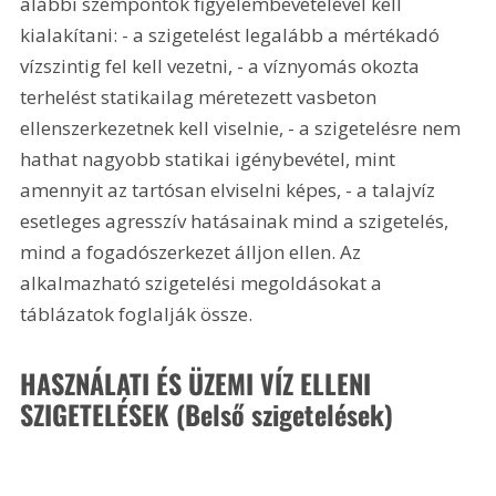
alábbi szempontok figyelembevételével kell 
kialakítani: - a szigetelést legalább a mértékadó 
vízszintig fel kell vezetni, - a víznyomás okozta 
terhelést statikailag méretezett vasbeton 
ellenszerkezetnek kell viselnie, - a szigetelésre nem 
hathat nagyobb statikai igénybevétel, mint 
amennyit az tartósan elviselni képes, - a talajvíz 
esetleges agresszív hatásainak mind a szigetelés, 
mind a fogadószerkezet álljon ellen. Az 
alkalmazható szigetelési megoldásokat a 
táblázatok foglalják össze.
HASZNÁLATI ÉS ÜZEMI VÍZ ELLENI 
SZIGETELÉSEK (Belső szigetelések) 