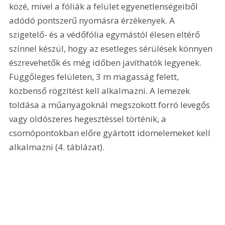
közé, mivel a fóliák a felület egyenetlenségeiből 
adódó pontszerű nyomásra érzékenyek. A 
szigetelő- és a védőfólia egymástól élesen eltérő 
színnel készül, hogy az esetleges sérülések könnyen 
észrevehetők és még időben javíthatók legyenek. 
Függőleges felületen, 3 m magasság felett, 
közbenső rögzítést kell alkalmazni. A lemezek 
toldása a műanyagoknál megszokott forró levegős 
vagy oldószeres hegesztéssel történik, a 
csomópontokban előre gyártott idomelemeket kell 
alkalmazni (4. táblázat).