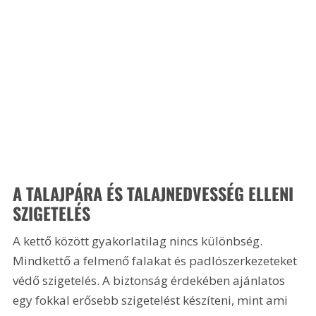
A TALAJPÁRA ÉS TALAJNEDVESSÉG ELLENI 
SZIGETELÉS
A kettő között gyakorlatilag nincs különbség. 
Mindkettő a felmenő falakat és padlószerkezeteket 
védő szigetelés. A biztonság érdekében ajánlatos 
egy fokkal erősebb szigetelést készíteni, mint ami 