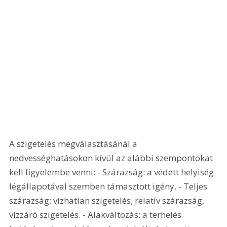
A szigetelés megválasztásánál a 
nedvességhatásokon kívül az alábbi szempontokat 
kell figyelembe venni: - Szárazság: a védett helyiség 
légállapotával szemben támasztott igény. - Teljes 
szárazság: vízhatlan szigetelés, relatív szárazság, 
vízzáró szigetelés. - Alakváltozás: a terhelés 