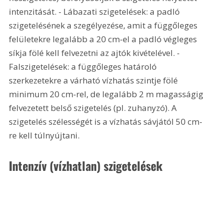
intenzitását. - Lábazati szigetelések: a padló 
szigetelésének a szegélyezése, amit a függőleges 
felületekre legalább a 20 cm-el a padló végleges 
síkja fölé kell felvezetni az ajtók kivételével. - 
Falszigetelések: a függőleges határoló 
szerkezetekre a várható vízhatás szintje fölé 
minimum 20 cm-rel, de legalább 2 m magasságig 
felvezetett belső szigetelés (pl. zuhanyzó). A 
szigetelés szélességét is a vízhatás sávjától 50 cm-
re kell túlnyújtani. 
Intenzív (vízhatlan) szigetelések