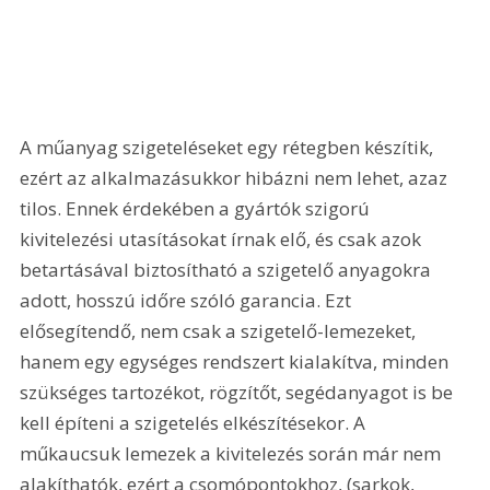
A műanyag szigeteléseket egy rétegben készítik, 
ezért az alkalmazásukkor hibázni nem lehet, azaz 
tilos. Ennek érdekében a gyártók szigorú 
kivitelezési utasításokat írnak elő, és csak azok 
betartásával biztosítható a szigetelő anyagokra 
adott, hosszú időre szóló garancia. Ezt 
elősegítendő, nem csak a szigetelő-lemezeket, 
hanem egy egységes rendszert kialakítva, minden 
szükséges tartozékot, rögzítőt, segédanyagot is be 
kell építeni a szigetelés elkészítésekor. A 
műkaucsuk lemezek a kivitelezés során már nem 
alakíthatók, ezért a csomópontokhoz, (sarkok, 