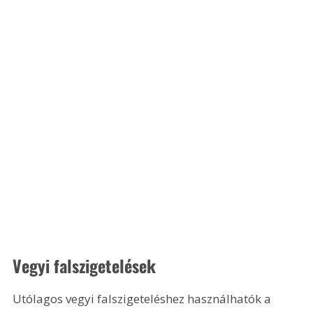
Vegyi falszigetelések
Utólagos vegyi falszigeteléshez használhatók a 