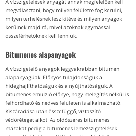
A vízszigetelések anyagát annak megfelelően kell 
megválasztani, hogy milyen felületre fog kerülni, 
milyen terhelésnek lesz kitéve és milyen anyagok 
kerülnek majd rá, mivel azoknak egymással 
összeférhetőknek kell lenniük.
Bitumenes alapanyagok
A vízszigetelő anyagok leggyakrabban bitumen 
alapanyagúak. Előnyös tulajdonságuk a 
hideghajlíthatóságuk és a nyújthatóságuk. A 
bitumenes emulzió előnye, hogy melegítés nélkül is 
felhordható és nedves felületen is alkalmazható. 
Kiszáradása után összefüggő, víztaszító 
védőréteget alkot. Az oldószeres bitumenes 
mázakat pedig a bitumenes lemezszigetelések 