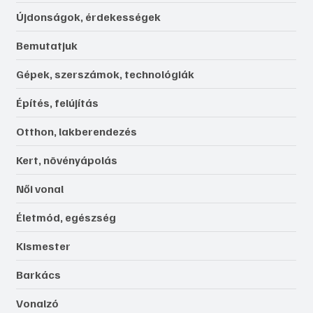
Újdonságok, érdekességek
Bemutatjuk
Gépek, szerszámok, technológiák
Építés, felújítás
Otthon, lakberendezés
Kert, növényápolás
Női vonal
Életmód, egészség
Kismester
Barkács
Vonalzó