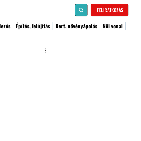
FELIRATKOZÁS
dezés
Építés, felújítás
Kert, növényápolás
Női vonal