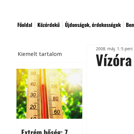
Főoldal
Közérdekű
Újdonságok, érdekességek
Bem
2008. máj. 1.
5 perc
Vízóra
Kiemelt tartalom
Extrém hőség: 7