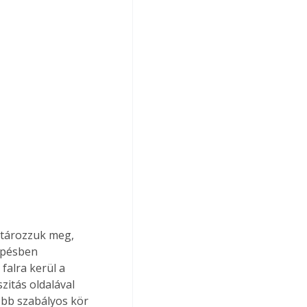
atározzuk meg, 
épésben 
falra kerül a 
zitás oldalával 
obb szabályos kör 