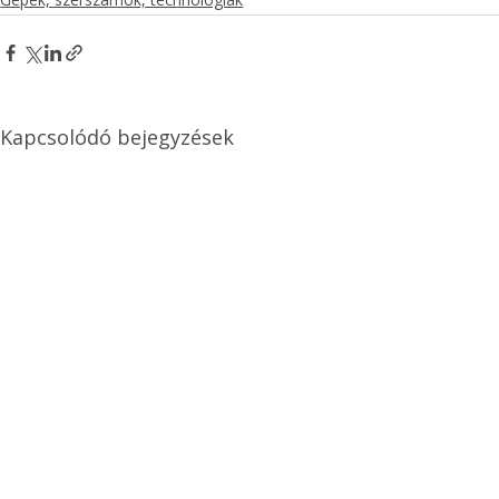
Kapcsolódó bejegyzések