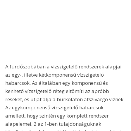
A fürdőszobában a vízszigetelő rendszerek alapjai 
az egy-, illetve kétkomponensű vízszigetelő 
habarcsok. Az általában egy komponensű és 
kenhető vízszigetelő réteg eltömíti az apróbb 
réseket, és útját álja a burkolaton átszivárgó víznek. 
Az egykomponensű vízszigetelő habarcsok 
amellett, hogy szintén egy komplett rendszer 
alapelemei, 2 az 1-ben tulajdonságuknak 