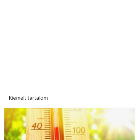
Beton járdalap készítése és lerakása – gyári
és saját készítésű megoldások
Kiemelt tartalom