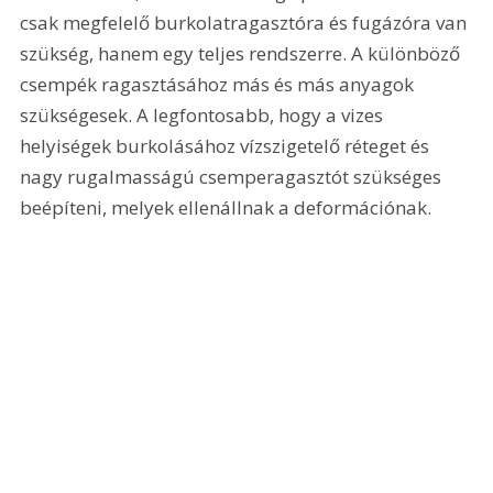
csak megfelelő burkolatragasztóra és fugázóra van 
szükség, hanem egy teljes rendszerre. A különböző 
csempék ragasztásához más és más anyagok 
szükségesek. A legfontosabb, hogy a vizes 
helyiségek burkolásához vízszigetelő réteget és 
nagy rugalmasságú csemperagasztót szükséges 
beépíteni, melyek ellenállnak a deformációnak.