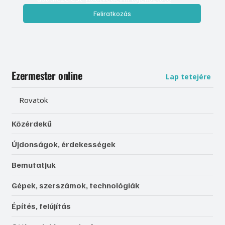
Feliratkozás
Ezermester online
Lap tetejére
Rovatok
Közérdekű
Újdonságok, érdekességek
Bemutatjuk
Gépek, szerszámok, technológiák
Építés, felújítás