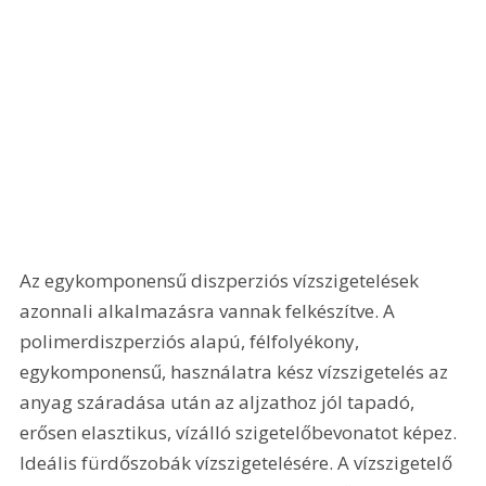
Az egykomponensű diszperziós vízszigetelések 
azonnali alkalmazásra vannak felkészítve. A 
polimerdiszperziós alapú, félfolyékony, 
egykomponensű, használatra kész vízszigetelés az 
anyag száradása után az aljzathoz jól tapadó, 
erősen elasztikus, vízálló szigetelőbevonatot képez. 
Ideális fürdőszobák vízszigetelésére. A vízszigetelő 