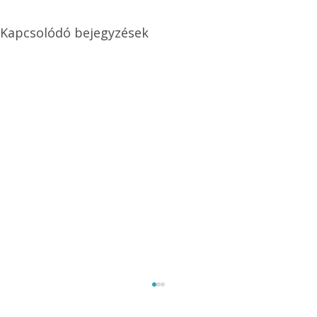
Kapcsolódó bejegyzések