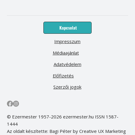
Kapcsolat
Impresszum
Médiaajánlat
Adatvédelem
Előfizetés
Szerzői jogok
© Ezermester 1957-2026 ezermester.hu ISSN 1587-
1444
Az oldalt készítette: Bagi Péter by Creative UX Marketing