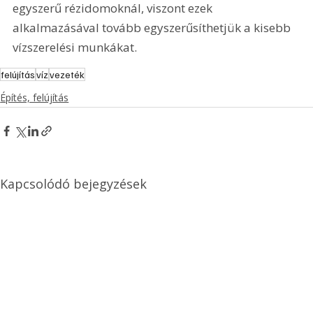
egyszerű rézidomoknál, viszont ezek 
alkalmazásával tovább egyszerűsíthetjük a kisebb 
vízszerelési munkákat.
felújítás
víz
vezeték
Építés, felújítás
Kapcsolódó bejegyzések