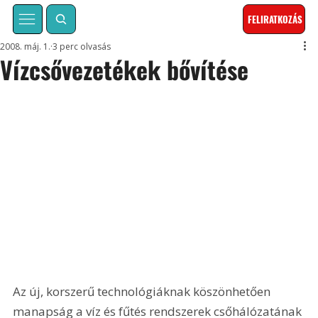
FELIRATKOZÁS
2008. máj. 1.
3 perc olvasás
Vízcsővezetékek bővítése
Az új, korszerű technológiáknak köszönhetően 
manapság a víz és fűtés rendszerek csőhálózatának 