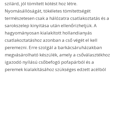
szilárd, jól tömített kötést hoz létre. 
Nyomásállóságát, tökéletes tömítettségét 
természetesen csak a hálózatra csatlakoztatás és a 
sarokszelep kinyitása után ellenőrizhetjük. A 
hagyományosan kialakított hollandianyás 
csatlakoztatáshoz azonban a cső végét el kell 
peremezni. Erre szolgál a barkácsáruházakban 
megvásárolható készülék, amely a csőválasztékhoz 
igazodó nyílású csőbefogó pofapárból és a 
peremek kialakításához szükséges edzett acélból