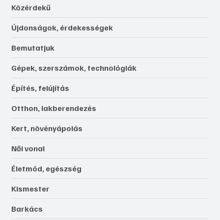
Közérdekű
Újdonságok, érdekességek
Bemutatjuk
Gépek, szerszámok, technológiák
Építés, felújítás
Otthon, lakberendezés
Kert, növényápolás
Női vonal
Életmód, egészség
Kismester
Barkács