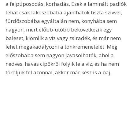
a felpúposodás, korhadás. Ezek a laminált padlók 
tehát csak lakószobába ajánlhatók tiszta szívvel, 
fürdőszobába egyáltalán nem, konyhába sem 
nagyon, mert előbb-utóbb bekövetkezik egy 
baleset, kiömlik a víz vagy zsiradék, és már nem 
lehet megakadályozni a tönkremenetelét. Még 
előszobába sem nagyon javasolhatók, ahol a 
nedves, havas cipőkről folyik le a víz, és ha nem 
töröljük fel azonnal, akkor már kész is a baj.