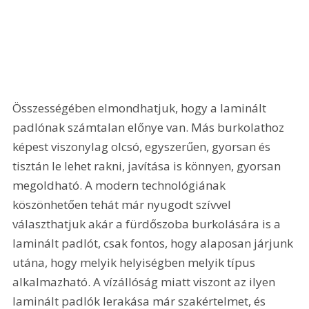
Összességében elmondhatjuk, hogy a laminált 
padlónak számtalan előnye van. Más burkolathoz 
képest viszonylag olcsó, egyszerűen, gyorsan és 
tisztán le lehet rakni, javítása is könnyen, gyorsan 
megoldható. A modern technológiának 
köszönhetően tehát már nyugodt szívvel 
választhatjuk akár a fürdőszoba burkolására is a 
laminált padlót, csak fontos, hogy alaposan járjunk 
utána, hogy melyik helyiségben melyik típus 
alkalmazható. A vízállóság miatt viszont az ilyen 
laminált padlók lerakása már szakértelmet, és 