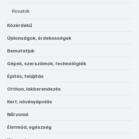
Rovatok
Közérdekű
Újdonságok, érdekességek
Bemutatjuk
Gépek, szerszámok, technológiák
Építés, felújítás
Otthon, lakberendezés
Kert, növényápolás
Női vonal
Életmód, egészség