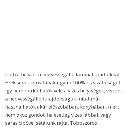
Jobb a helyzet a nedvességálló laminált padlóknál. 
Ezek sem biztosítanak ugyan 100%-os vízállóságot, 
így nem burkolhatók vele a vizes helyiségek, viszont 
a nedvességálló tulajdonságuk miatt már 
használhatók akár előszobában, konyhában, mert 
nem okoz gondot, ha esetleg vizes lábbal, vagy 
saras cipővel sétálunk rajta. Többszörös 