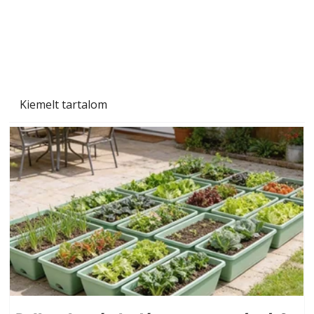
Beton járdalap készítése és lerakása – gyári
és saját készítésű megoldások
Kiemelt tartalom