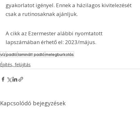
gyakorlatot igényel. Ennek a házilagos kivitelezését 
csak a rutinosaknak ajánljuk.
A cikk az Ezermester alábbi nyomtatott 
lapszámában érhető el: 2023/május.
víz
padló
laminált padló
melegburkolás
Építés, felújítás
Kapcsolódó bejegyzések