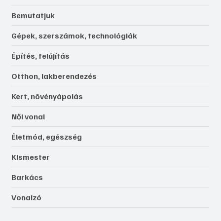
Bemutatjuk
Gépek, szerszámok, technológiák
Építés, felújítás
Otthon, lakberendezés
Kert, növényápolás
Női vonal
Életmód, egészség
Kismester
Barkács
Vonalzó