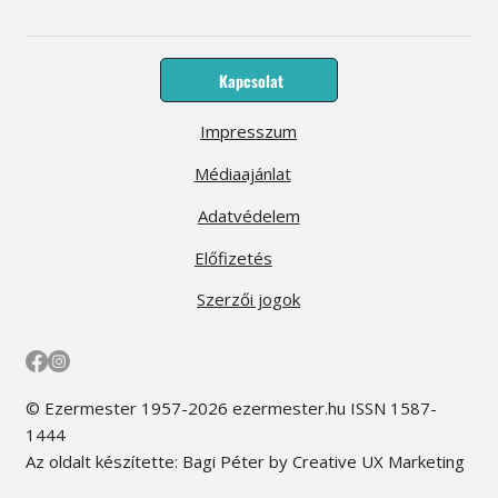
Kapcsolat
Impresszum
Médiaajánlat
Adatvédelem
Előfizetés
Szerzői jogok
© Ezermester 1957-2026 ezermester.hu ISSN 1587-
1444
Az oldalt készítette: Bagi Péter by Creative UX Marketing