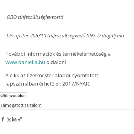
 OBO túlfeszültséglevezető 
 J.Pröpster 206310 túlfeszültségvédő SNS-D dugalj alá 
További információk és termékelérhetőség a 
www.daniella.hu
 oldalon!
A cikk az Ezermester alábbi nyomtatott 
lapszámában érhető el: 2017/NYÁR.
villámvédelem
Támogatott tartalom