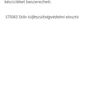
készüléket beszerezheti.
 STI043 Stilo túlfeszültségvédelmi elosztó 