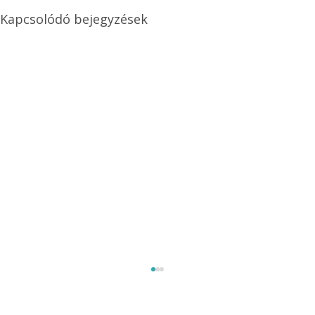
Kapcsolódó bejegyzések