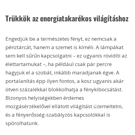
Trükkök az energiatakarékos világításhoz
Engedjük be a természetes fényt, ez nemcsak a 
pénztárcát, hanem a szemet is kíméli. A lámpákat 
sem kell sűrűn kapcsolgatni – ez ugyanis rövidíti az 
élettartamukat –, ha például csak pár percre 
hagyjuk el a szobát, inkább maradjanak égve. A 
portalanítás épp ilyen fontos, a kosz ugyanis akár 
ötven százalékkal blokkolhatja a fénykibocsátást. 
Bizonyos helyiségekben érdemes 
mozgásérzékelővel ellátott világítást üzemeltetni, 
és a fényerősség-szabályzós kapcsolókkal is 
spórolhatunk.