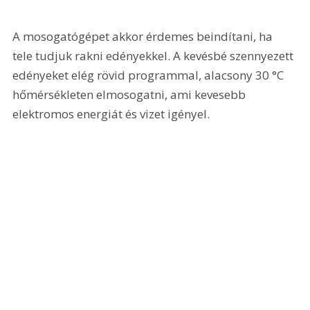
A mosogatógépet akkor érdemes beindítani, ha 
tele tudjuk rakni edényekkel. A kevésbé szennyezett 
edényeket elég rövid programmal, alacsony 30 °C 
hőmérsékleten elmosogatni, ami kevesebb 
elektromos energiát és vizet igényel.