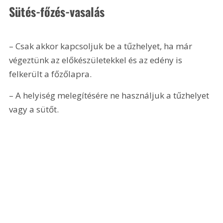
Sütés-főzés-vasalás
– Csak akkor kapcsoljuk be a tűzhelyet, ha már 
végeztünk az előkészületekkel és az edény is 
felkerült a főzőlapra.
– A helyiség melegítésére ne használjuk a tűzhelyet 
vagy a sütőt.