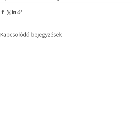
Kapcsolódó bejegyzések