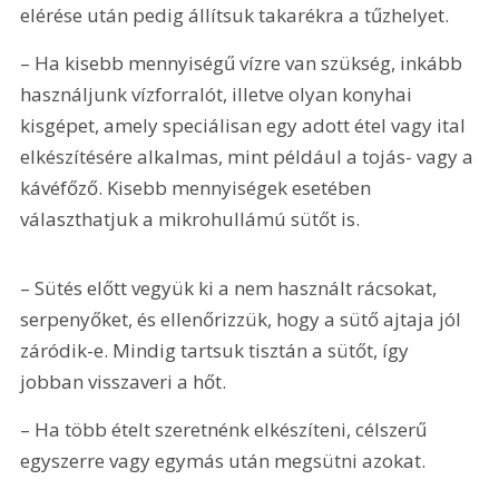
elérése után pedig állítsuk takarékra a tűzhelyet.
– Ha kisebb mennyiségű vízre van szükség, inkább 
használjunk vízforralót, illetve olyan konyhai 
kisgépet, amely speciálisan egy adott étel vagy ital 
elkészítésére alkalmas, mint például a tojás- vagy a 
kávéfőző. Kisebb mennyiségek esetében 
választhatjuk a mikrohullámú sütőt is.
– Sütés előtt vegyük ki a nem használt rácsokat, 
serpenyőket, és ellenőrizzük, hogy a sütő ajtaja jól 
záródik-e. Mindig tartsuk tisztán a sütőt, így 
jobban visszaveri a hőt.
– Ha több ételt szeretnénk elkészíteni, célszerű 
egyszerre vagy egymás után megsütni azokat.