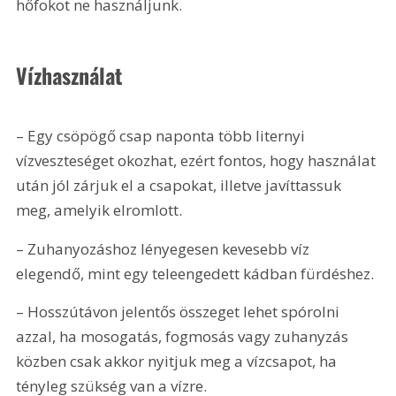
hőfokot ne használjunk.
Vízhasználat
– Egy csöpögő csap naponta több liternyi 
vízveszteséget okozhat, ezért fontos, hogy használat 
után jól zárjuk el a csapokat, illetve javíttassuk 
meg, amelyik elromlott.
– Zuhanyozáshoz lényegesen kevesebb víz 
elegendő, mint egy teleengedett kádban fürdéshez.
– Hosszútávon jelentős összeget lehet spórolni 
azzal, ha mosogatás, fogmosás vagy zuhanyzás 
közben csak akkor nyitjuk meg a vízcsapot, ha 
tényleg szükség van a vízre.