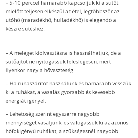
– 5-10 perccel hamarabb kapcsoljuk ki a sütőt, 
mielőtt teljesen elkészül az étel, legtöbbször az 
utóhő (maradékhő, hulladékhő) is elegendő a 
készre sütéshez.
– A meleget kiolvasztásra is használhatjuk, de a 
sütőajtót ne nyitogassuk feleslegesen, mert 
ilyenkor nagy a hőveszteség.
– Ha ruhaszárítót használunk és hamarabb vesszük 
ki a ruhákat, a vasalás gyorsabb és kevesebb 
energiát igényel.
– Lehetőség szerint egyszerre nagyobb 
mennyiséget vasaljunk, és válogassuk ki az azonos 
hőfokigényű ruhákat, a szükségesnél nagyobb 