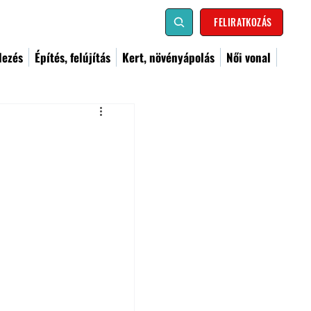
FELIRATKOZÁS
dezés
Építés, felújítás
Kert, növényápolás
Női vonal