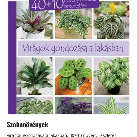
Szobanövények
Virágok gondozása a lakásban, 40+10 növény részletes