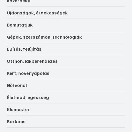
Közérdekű
Újdonságok, érdekességek
Bemutatjuk
Gépek, szerszámok, technológiák
Építés, felújítás
Otthon, lakberendezés
Kert, növényápolás
Női vonal
Életmód, egészség
Kismester
Barkács