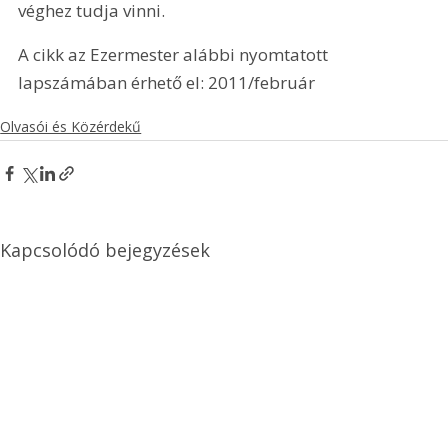
véghez tudja vinni.
A cikk az Ezermester alábbi nyomtatott 
lapszámában érhető el: 2011/február
Olvasói és Közérdekű
Kapcsolódó bejegyzések