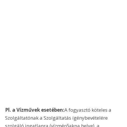
Pl. a Vízművek esetében:
A fogyasztó köteles a 
Szolgáltatónak a Szolgáltatás igénybevételére 
szolgáló ingatlanra (vízmérőakna helye), a 