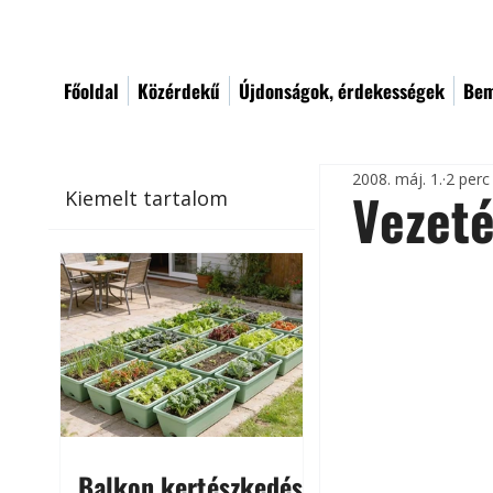
Főoldal
Közérdekű
Újdonságok, érdekességek
Bem
2008. máj. 1.
2 perc
Vezeté
Kiemelt tartalom
Balkon kertészkedés