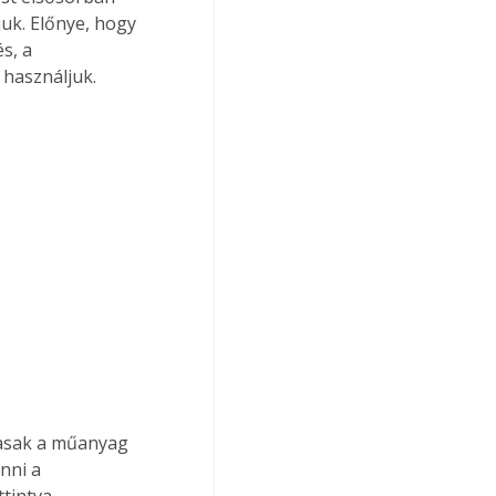
uk. Előnye, hogy 
s, a 
 használjuk.
nni a 
tintva 