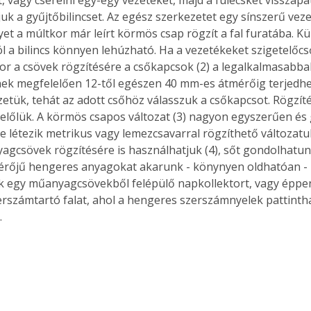
uk a gyűjtőbilincset. Az egész szerkezetet egy sínszerű veze
yet a múltkor már leírt körmös csap rögzít a fal furatába. Kü
ól a bilincs könnyen lehúzható. Ha a vezetékeket szigetelőcs
or a csövek rögzítésére a csőkapcsok (2) a legalkalmasabba
k megfelelően 12-től egészen 40 mm-es átmérőig terjedhet
etük, tehát az adott csőhöz válasszuk a csőkapcsot. Rögzít
belőlük. A körmös csapos változat (3) nagyon egyszerűen és
de létezik metrikus vagy lemezcsavarral rögzíthető változatuk
gcsövek rögzítésére is használhatjuk (4), sőt gondolhatunk
rőjű hengeres anyagokat akarunk - könynyen oldhatóan - 
 egy műanyagcsövekből felépülő napkollektort, vagy éppen
erszámtartó falat, ahol a hengeres szerszámnyelek pattinth
 