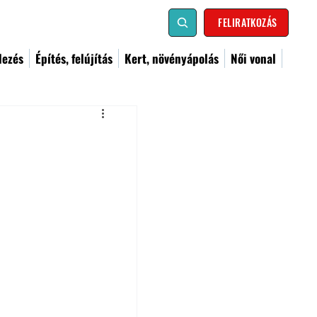
FELIRATKOZÁS
dezés
Építés, felújítás
Kert, növényápolás
Női vonal