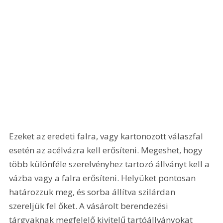
Ezeket az eredeti falra, vagy kartonozott válaszfal 
esetén az acélvázra kell erősíteni. Megeshet, hogy 
több különféle szerelvényhez tartozó állványt kell a 
vázba vagy a falra erősíteni. Helyüket pontosan 
határozzuk meg, és sorba állítva szilárdan 
szereljük fel őket. A vásárolt berendezési 
tárgyaknak megfelelő kivitelű tartóállványokat 