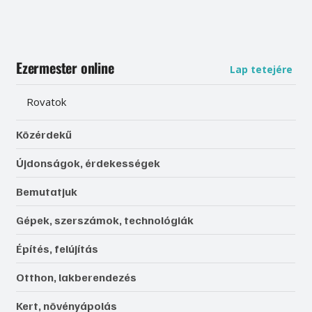
Ezermester online
Lap tetejére
Rovatok
Közérdekű
Újdonságok, érdekességek
Bemutatjuk
Gépek, szerszámok, technológiák
Építés, felújítás
Otthon, lakberendezés
Kert, növényápolás