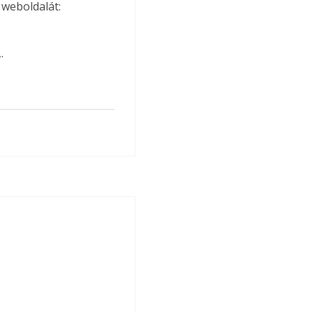
weboldalát: 
.