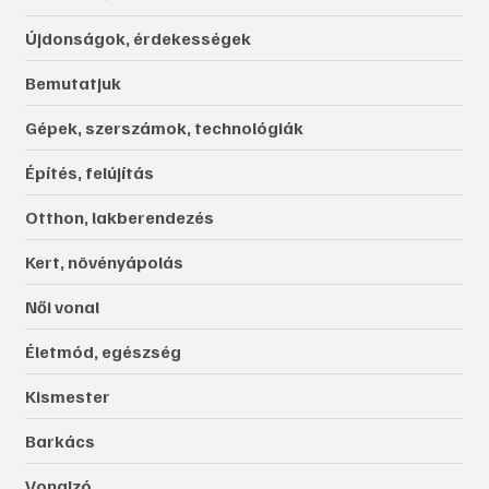
Újdonságok, érdekességek
Bemutatjuk
Gépek, szerszámok, technológiák
Építés, felújítás
Otthon, lakberendezés
Kert, növényápolás
Női vonal
Életmód, egészség
Kismester
Barkács
Vonalzó