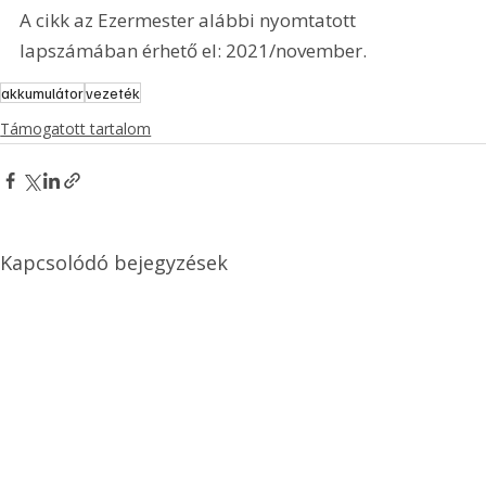
A cikk az Ezermester alábbi nyomtatott 
lapszámában érhető el: 2021/november.
akkumulátor
vezeték
Támogatott tartalom
Kapcsolódó bejegyzések