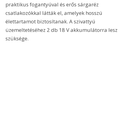
praktikus fogantyúval és erős sárgaréz 
csatlakozókkal látták el, amelyek hosszú 
élettartamot biztosítanak. A szivattyú 
üzemeltetéséhez 2 db 18 V akkumulátorra lesz 
szüksége.