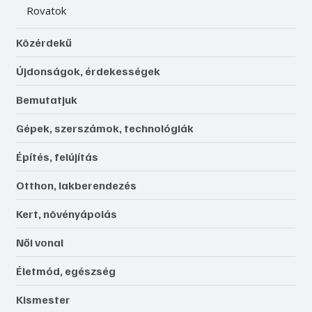
Rovatok
Közérdekű
Újdonságok, érdekességek
Bemutatjuk
Gépek, szerszámok, technológiák
Építés, felújítás
Otthon, lakberendezés
Kert, növényápolás
Női vonal
Életmód, egészség
Kismester