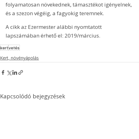
folyamatosan növekednek, támasztékot igényelnek, 
és a szezon végéig, a fagyokig teremnek.
A cikk az Ezermester alábbi nyomtatott 
lapszámában érhető el: 2019/március.
kert
vetés
Kert, növényápolás
Kapcsolódó bejegyzések