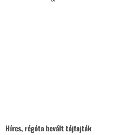
Híres, régóta bevált tájfajták