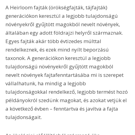
A Heirloom fajták (örökségfajták, tájfajták) 
generációkon keresztül a legjobb tulajdonságú 
növényekről gyűjtött magokból nevelt növények, 
általában egy adott földrajzi helyről származnak. 
Egyes fajták akár több évtizedes múlttal 
rendelkeznek, és ezek mind nyílt beporzású 
taxonok. A generációkon keresztül a legjobb 
tulajdonságú növényekről gyűjtött magokból 
nevelt növények fajtafenntartásába mi is szerepet 
vállalhatunk, ha mindig a legjobb 
tulajdonságokkal rendelkező, legjobb termést hozó 
példányokról szedünk magokat, és azokat vetjük el 
a következő évben – fenntartva és javítva a fajta 
tulajdonságait.