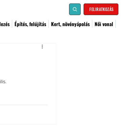
FELIRATKOZÁS
dezés
Építés, felújítás
Kert, növényápolás
Női vonal
is.