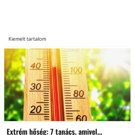
Kiemelt tartalom
Extrém hőség: 7 tanács, amivel