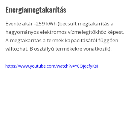
Energiamegtakarítás
Évente akár -259 kWh (becsült megtakarítás a 
hagyományos elektromos vízmelegítőkhöz képest. 
A megtakarítás a termék kapacitásától függően 
változhat, B osztályú termékekre vonatkozik).
https://www.youtube.com/watch?v=Y0OjqcfyKsI