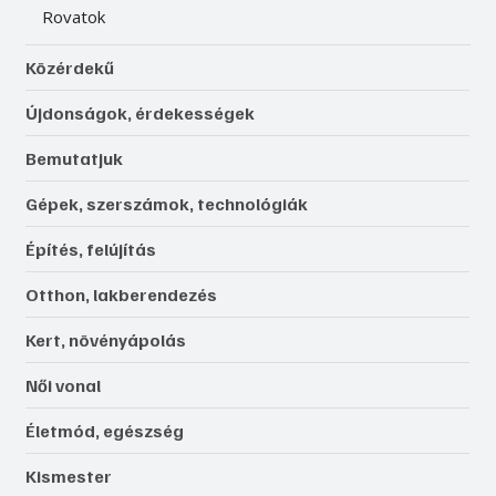
Rovatok
Közérdekű
Újdonságok, érdekességek
Bemutatjuk
Gépek, szerszámok, technológiák
Építés, felújítás
Otthon, lakberendezés
Kert, növényápolás
Női vonal
Életmód, egészség
Kismester