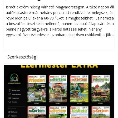
megóvhatjuk autónkat a nyári károktól
Ismét extrém hőség várható Magyarországon. A tűző napon álló
autók utastere már néhány perc alatt rendkívül felmelegszik, és
rövid időn belül akár a 60-70 °C-ot is megközelítheti. Ez nemcsak
n
a beszállást teszi kellemetlenné, hanem az autó állapotára és a
benne hagyott tárgyakra is káros hatással lehet. Néhány
egyszerű óvintézkedéssel azonban jelentősen csökkenthetjük a
hőség káros hatásait.
l
Szerkesztőségi