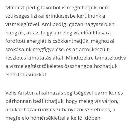
Mindezt pedig távolból is megtehetjük, nem 
szükséges fizikai érintkezésbe kerülnünk a 
vízmelegítővel. Ami pedig igazán nagyszerűen 
hangzik, az az, hogy a meleg víz előállítására 
fordított energiát is csökkenthetjük, méghozzá 
szokásaink megfigyelése, és az arról készült 
részletes kimutatás által. Mindezekre támaszkodva 
a vízmelegítést tökéletes összhangba hozhatjuk 
életritmusunkkal.
Velis Ariston alkalmazás segítségével bármikor és 
bárhonnan beállíthatjuk, hogy meleg víz várjon, 
amikor hazaérünk és zuhanyozni szeretnénk, a 
megfelelő hőmérséklettel a kellő időben.