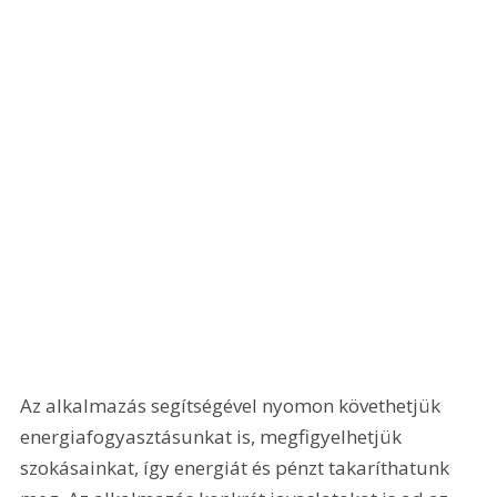
Az alkalmazás segítségével nyomon követhetjük 
energiafogyasztásunkat is, megfigyelhetjük 
szokásainkat, így energiát és pénzt takaríthatunk 