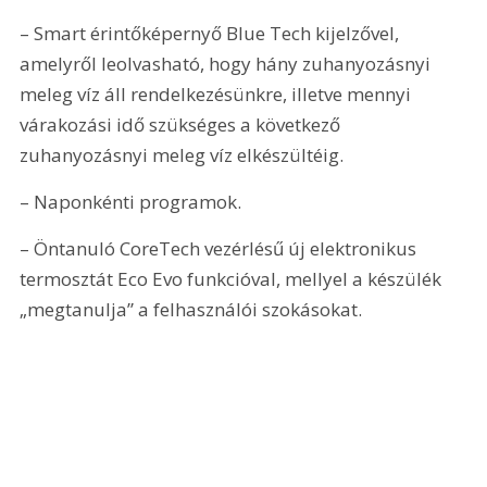
– Smart érintőképernyő Blue Tech kijelzővel, 
amelyről leolvasható, hogy hány zuhanyozásnyi 
meleg víz áll rendelkezésünkre, illetve mennyi 
várakozási idő szükséges a következő 
zuhanyozásnyi meleg víz elkészültéig.
– Naponkénti programok.
– Öntanuló CoreTech vezérlésű új elektronikus 
termosztát Eco Evo funkcióval, mellyel a készülék 
„megtanulja” a felhasználói szokásokat.