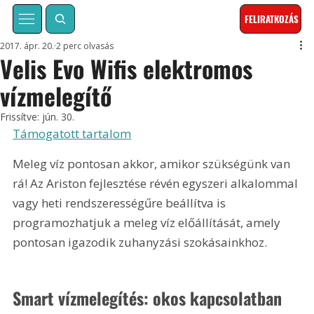
FELIRATKOZÁS
2017. ápr. 20.
2 perc olvasás
Velis Evo Wifis elektromos
vízmelegítő
Frissítve:
jún. 30.
Támogatott tartalom
Meleg víz pontosan akkor, amikor szükségünk van 
rá! Az Ariston fejlesztése révén egyszeri alkalommal 
vagy heti rendszerességűre beállítva is 
programozhatjuk a meleg víz előállítását, amely 
pontosan igazodik zuhanyzási szokásainkhoz.
Smart vízmelegítés: okos kapcsolatban