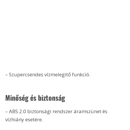
– Szupercsendes vízmelegítő funkció.
Minőség és biztonság
– ABS 2.0 biztonsági rendszer áramszünet és 
vízhiány esetére.