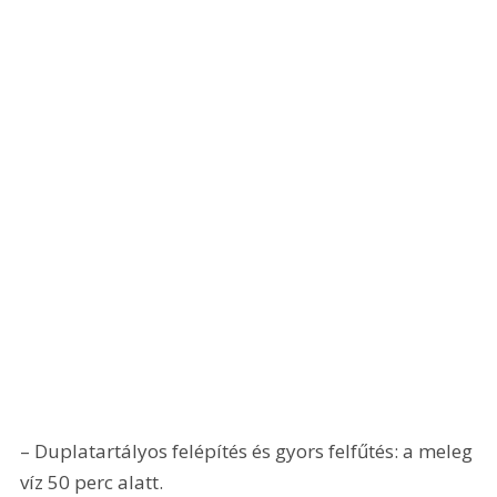
– Duplatartályos felépítés és gyors felfűtés: a meleg 
víz 50 perc alatt.