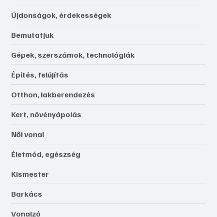
Újdonságok, érdekességek
Bemutatjuk
Gépek, szerszámok, technológiák
Építés, felújítás
Otthon, lakberendezés
Kert, növényápolás
Női vonal
Életmód, egészség
Kismester
Barkács
Vonalzó