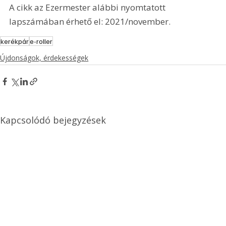
A cikk az Ezermester alábbi nyomtatott 
lapszámában érhető el: 2021/november.
kerékpár
e-roller
Újdonságok, érdekességek
Kapcsolódó bejegyzések