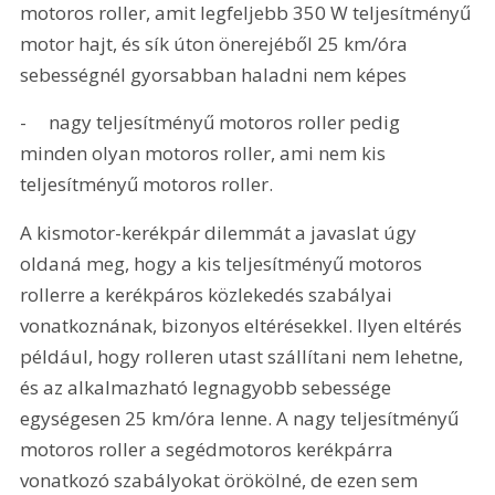
motoros roller, amit legfeljebb 350 W teljesítményű 
motor hajt, és sík úton önerejéből 25 km/óra 
sebességnél gyorsabban haladni nem képes
-     nagy teljesítményű motoros roller pedig 
minden olyan motoros roller, ami nem kis 
teljesítményű motoros roller.
A kismotor-kerékpár dilemmát a javaslat úgy 
oldaná meg, hogy a kis teljesítményű motoros 
rollerre a kerékpáros közlekedés szabályai 
vonatkoznának, bizonyos eltérésekkel. Ilyen eltérés 
például, hogy rolleren utast szállítani nem lehetne, 
és az alkalmazható legnagyobb sebessége 
egységesen 25 km/óra lenne. A nagy teljesítményű 
motoros roller a segédmotoros kerékpárra 
vonatkozó szabályokat örökölné, de ezen sem 