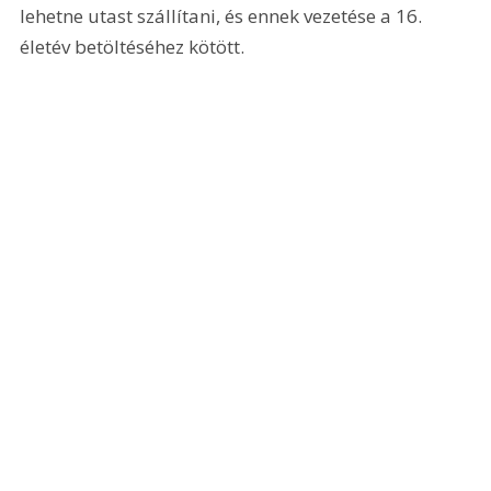
lehetne utast szállítani, és ennek vezetése a 16. 
életév betöltéséhez kötött.