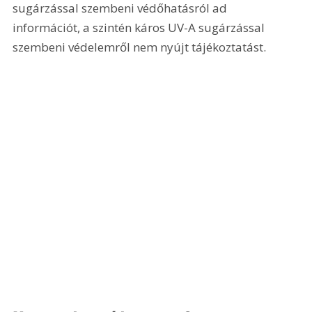
sugárzással szembeni védőhatásról ad 
információt, a szintén káros UV-A sugárzással 
szembeni védelemről nem nyújt tájékoztatást.