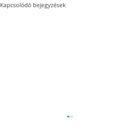
Kapcsolódó bejegyzések