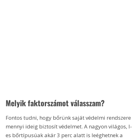
Melyik faktorszámot válasszam?
Fontos tudni, hogy bőrünk saját védelmi rendszere 
mennyi ideig biztosít védelmet. A nagyon világos, I-
es bőrtípusúak akár 3 perc alatt is leéghetnek a 