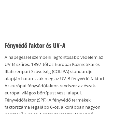
Fényvédő faktor és UV-A
A napégéssel szembeni legfontosabb védelem az 
UV-B-szűrés. 1997-től az Európai Kozmetikai és 
Illatszeripari Szövetség (COLIPA) standardje 
alapján határozzák meg az UV-B fényvédő faktort. 
Az európai fényvédőfaktor-rendszer az észak-
európai világos bőrtípust veszi alapul. 
Fényvédőfaktor (SPF): A fényvédő termékek 
faktorszáma legalább 6-os, a korábban nagyon 