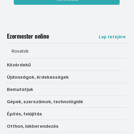
Ezermester online
Lap tetejére
Rovatok
Közérdekű
Újdonságok, érdekességek
Bemutatjuk
Gépek, szerszámok, technológiák
Építés, felújítás
Otthon, lakberendezés