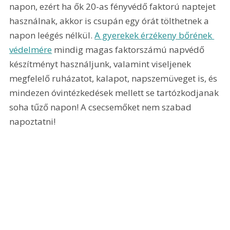
napon, ezért ha ők 20-as fényvédő faktorú naptejet 
használnak, akkor is csupán egy órát tölthetnek a 
napon leégés nélkül. 
A gyerekek érzékeny bőrének 
védelmére
 mindig magas faktorszámú napvédő 
készítményt használjunk, valamint viseljenek 
megfelelő ruházatot, kalapot, napszemüveget is, és 
mindezen óvintézkedések mellett se tartózkodjanak 
soha tűző napon! A csecsemőket nem szabad 
napoztatni! 