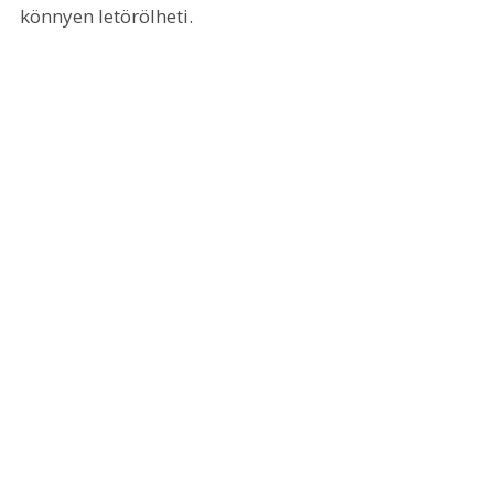
könnyen letörölheti.